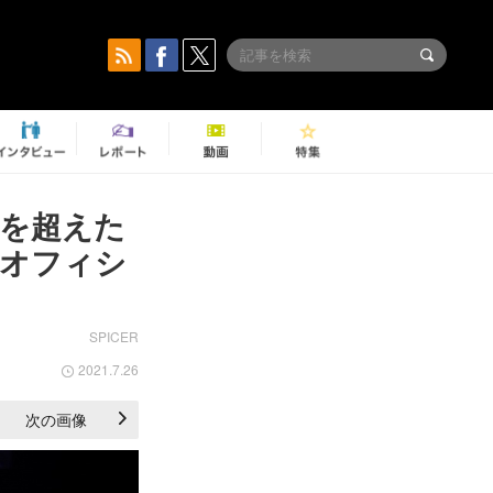
を超えた
語』オフィシ
SPICER
2021.7.26
次の画像