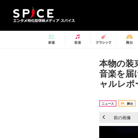
本物の装
音楽を届け
ャルレポー
ニュース
舞台
前の画像