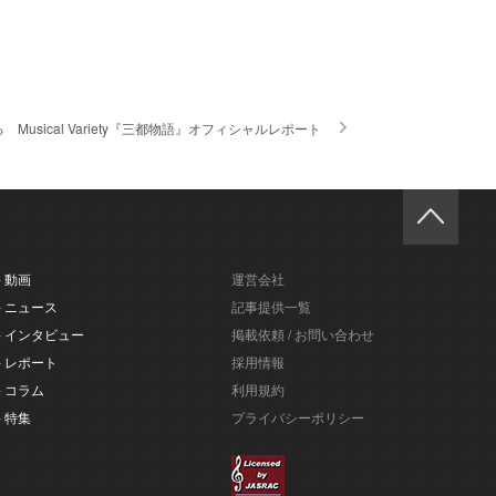
ical Variety『三都物語』オフィシャルレポート
- 動画
運営会社
- ニュース
記事提供一覧
- インタビュー
掲載依頼 / お問い合わせ
- レポート
採用情報
- コラム
利用規約
- 特集
プライバシーポリシー