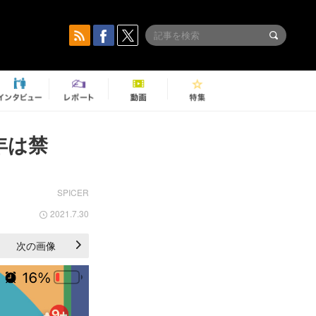
年は禁
SPICER
2021.7.30
次の画像