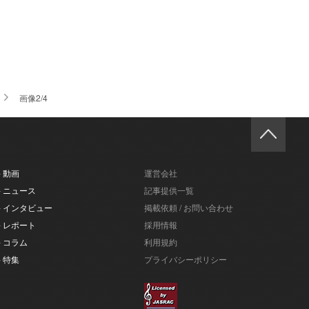
画像2/4
- 動画
運営会社
- ニュース
記事提供一覧
- インタビュー
掲載依頼 / お問い合わせ
- レポート
採用情報
- コラム
利用規約
- 特集
プライバシーポリシー