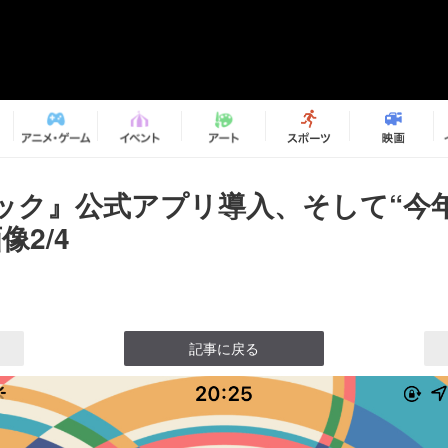
ック』公式アプリ導入、そして“今
像2/4
記事に戻る