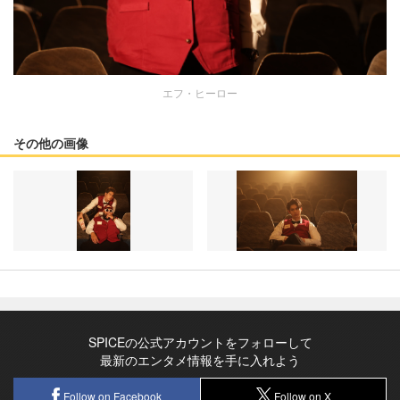
エフ・ヒーロー
その他の画像
SPICEの公式アカウントをフォローして
最新のエンタメ情報を手に入れよう
Follow on Facebook
Follow on X