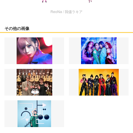
ReoNa / 我儘ラキア
その他の画像