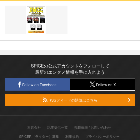
SPICEの公式アカウントをフォローして
最新のエンタメ情報を手に入れよう
Follow on Facebook
Follow on X
RSSフィードの購読はこちら
運営会社
記事提供一覧
掲載依頼 / お問い合わせ
SPICER（ライター）募集
利用規約
プライバシーポリシー