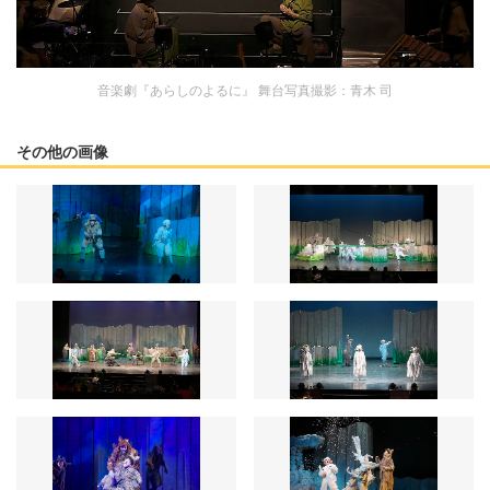
音楽劇『あらしのよるに』 舞台写真撮影：青木 司
その他の画像