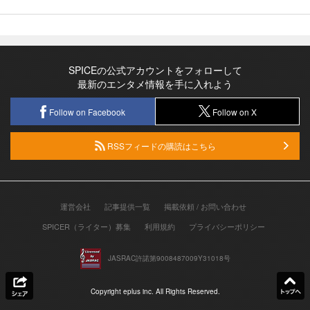
SPICEの公式アカウントをフォローして
最新のエンタメ情報を手に入れよう
Follow on Facebook
Follow on X
RSSフィードの購読はこちら
運営会社
記事提供一覧
掲載依頼 / お問い合わせ
SPICER（ライター）募集
利用規約
プライバシーポリシー
JASRAC許諾第9008487009Y31018号
Copyright eplus inc. All Rights Reserved.