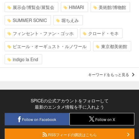
展示会/博覧会/展覧会
HIMARI
美術館/博物館
SUMMER SONIC
堀ちえみ
フィンセント・ファン・ゴッホ
クロード・モネ
ピエール・オーギュスト・ルノワール
東京都美術館
indigo la End
キーワードをもっと見る
SPICEの公式アカウントをフォローして
最新のエンタメ情報を手に入れよう
Follow on Facebook
Follow on X
RSSフィードの購読はこちら