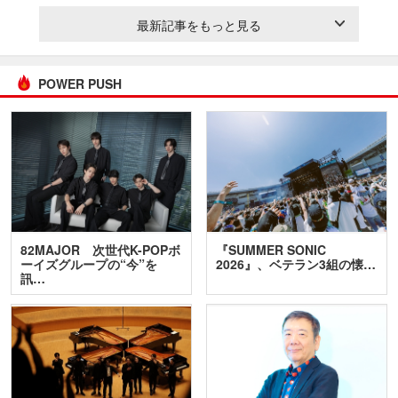
最新記事をもっと見る
POWER PUSH
82MAJOR 次世代K-POPボ
『SUMMER SONIC
ーイズグループの“今”を
2026』、ベテラン3組の懐…
訊…