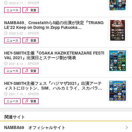
2022.6.17 ｜ SPICER
ニュース
音楽
NAMBA69、Crossfaithら5組の出演が決定『TRIANG
LE’22 Keep on Doing in Zepp Fukuoka…
2022.5.22 ｜ SPICER
ニュース
音楽
HEY-SMITH主催『OSAKA HAZIKETEMAZARE FESTI
VAL 2021』出演日とステージ割が発表
2021.8.13 ｜ SPICER
ニュース
音楽
HEY-SMITH主催フェス『ハジマザ2021』出演アーテ
ィストにロットン、SiM、ハルカミライ、スカパラ…
2021.7.12 ｜ SPICER
ニュース
音楽
関連サイト
NAMBA69 オフィシャルサイト