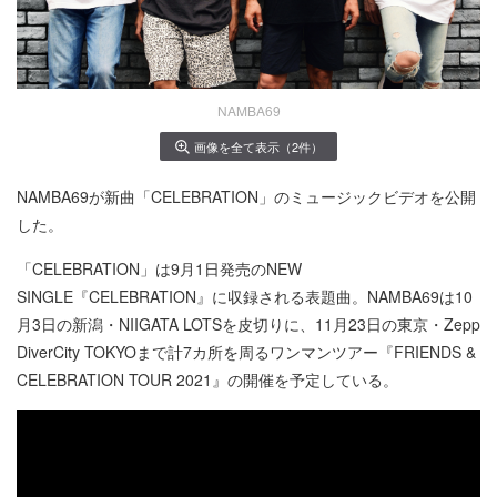
NAMBA69
画像を全て表示（2件）
NAMBA69が新曲「CELEBRATION」のミュージックビデオを公開
した。
「CELEBRATION」は9月1日発売のNEW
SINGLE『CELEBRATION』に収録される表題曲。NAMBA69は10
月3日の新潟・NIIGATA LOTSを皮切りに、11月23日の東京・Zepp
DiverCity TOKYOまで計7カ所を周るワンマンツアー『FRIENDS &
CELEBRATION TOUR 2021』の開催を予定している。