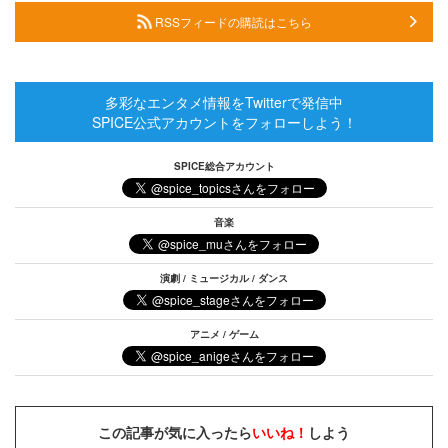
RSSフィードの購読はこちら
多彩なエンタメ情報をTwitterで発信中
SPICE公式アカウントをフォローしよう！
SPICE総合アカウント
音楽
演劇 / ミュージカル / ダンス
アニメ / ゲーム
この記事が気に入ったら
いいね！
しよう