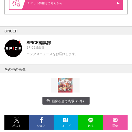
情報はこちらから
SPICER
SPICE編集部
SPICE編集部
エンタメニュースをお届けします。
その他の画像
画像を全て表示（2件）
ポスト
シェア
はてブ
送る
送信