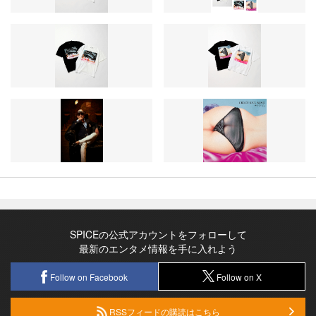
SPICEの公式アカウントをフォローして
最新のエンタメ情報を手に入れよう
Follow on Facebook
Follow on X
RSSフィードの購読はこちら