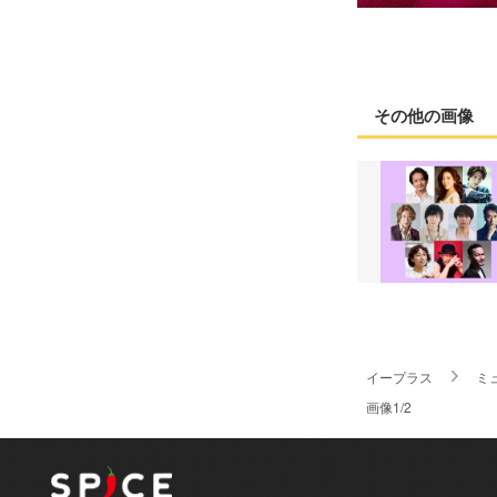
その他の画像
イープラス
ミ
画像1/2