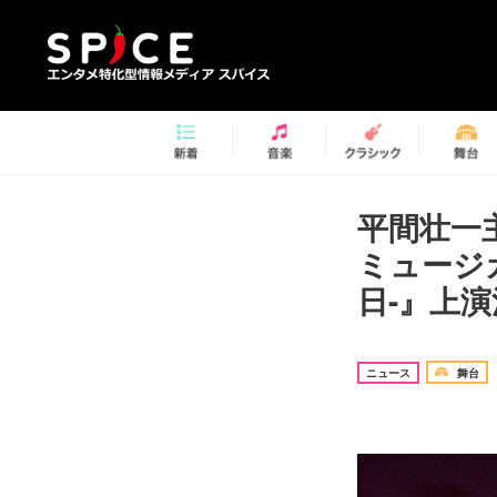
平間壮一
ミュージカル
日-』上演
ニュース
舞台