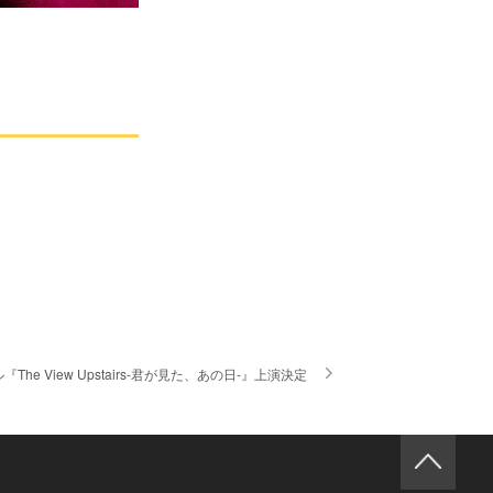
View Upstairs-君が見た、あの日-』上演決定