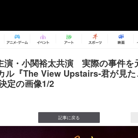
主演・小関裕太共演 実際の事件を
『The View Upstairs-君が見
決定の画像1/2
記事に戻る