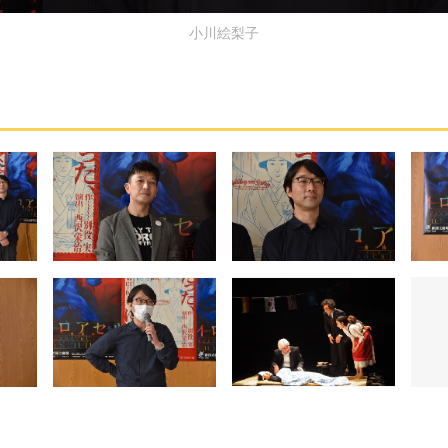
小川絵梨子