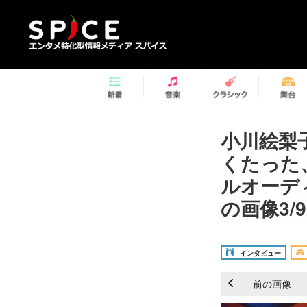
小川絵梨
くたった
ルオーデ
の画像3/9
インタビュー
前の画像