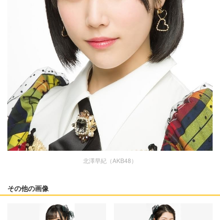
北澤早紀（AKB48）
その他の画像