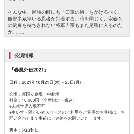
そんな中、尾張の町にも「口車の術」をかけるべく、
服部半蔵率いる忍者が到着する。時を同じく、宗春と
の約束を待ちきれない将軍吉宗もまた尾張に入るのだ
が……。
公演情報
『春風外伝2021』
日程：2021年10月21日(木)～25日(月)
会場：新国立劇場 中劇場
料金：10,000円（全席指定・税込）
※未就学児入場不可
※車いす・障がい者スペースのご利用をご希望のお客様は、お
問い合わせまで事前にご連絡をお願いいたします。
脚本：米山和仁