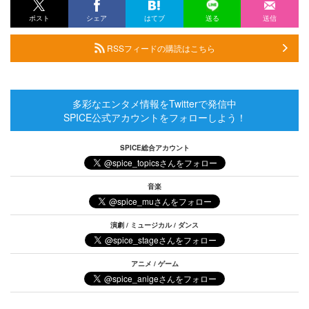
ポスト
シェア
はてブ
送る
送信
RSSフィードの購読はこちら
多彩なエンタメ情報をTwitterで発信中
SPICE公式アカウントをフォローしよう！
SPICE総合アカウント
音楽
演劇 / ミュージカル / ダンス
アニメ / ゲーム