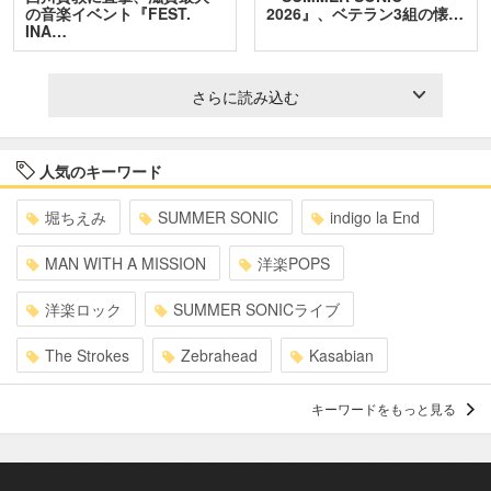
の音楽イベント『FEST.
2026』、ベテラン3組の懐…
INA…
さらに読み込む
人気のキーワード
堀ちえみ
SUMMER SONIC
indigo la End
MAN WITH A MISSION
洋楽POPS
洋楽ロック
SUMMER SONICライブ
The Strokes
Zebrahead
Kasabian
キーワードをもっと見る