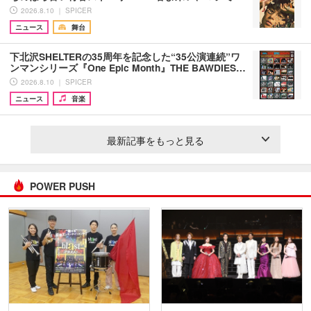
2026.8.10 ｜ SPICER
ニュース
舞台
下北沢SHELTERの35周年を記念した“35公演連続”ワ
ンマンシリーズ『One Epic Month』THE BAWDIES…
2026.8.10 ｜ SPICER
ニュース
音楽
最新記事をもっと見る
POWER PUSH