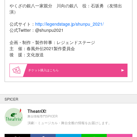
やくざの銀八一家親分 川向の銀八 役：石坂勇 （友情出
演）
公式サイト：
http://legendstage.jp/shunpu_2021/
公式Twitter：@shunpu2021
企画・制作・製作幹事：レジェンドステージ
主 催：春風外伝2021製作委員会
後 援：文化放送
購入はこちら
SPICER
TheatriX!
舞台情報専門SPICER
演劇・ミュージカル・舞台全般の情報をお届けします。