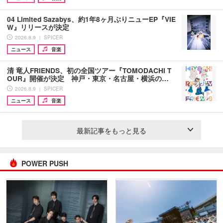
04 Limited Sazabys、約1年8ヶ月ぶりニューEP『VIE
W』リリースが決定
2026.8.9 ｜ SPICER
ニュース
音楽
清 竜人FRIENDS、初の全国ツアー『TOMODACHI T
OUR』開催が決定 神戸・東京・名古屋・横浜の…
2026.8.9 ｜ SPICER
ニュース
音楽
最新記事をもっと見る
POWER PUSH