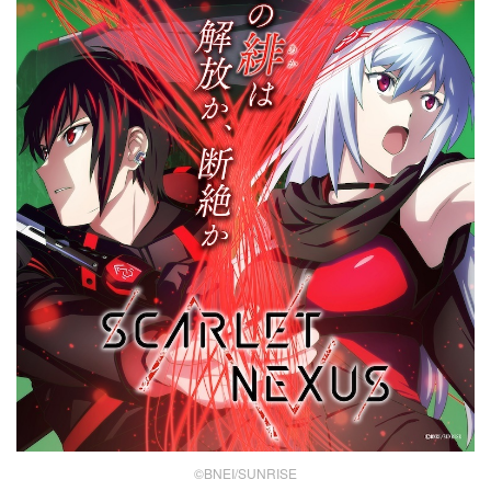
©BNEI/SUNRISE