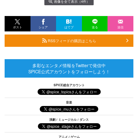
画像を全て表示（4件）
ポスト
シェア
はてブ
送る
送信
RSSフィードの購読はこちら
多彩なエンタメ情報をTwitterで発信中
SPICE公式アカウントをフォローしよう！
SPICE総合アカウント
音楽
演劇 / ミュージカル / ダンス
アニメ / ゲーム