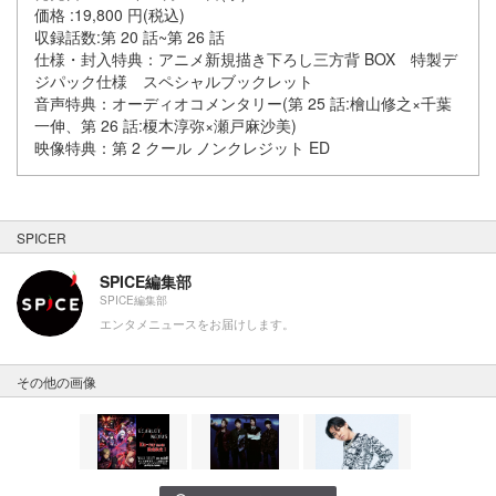
価格 :19,800 円(税込)
収録話数:第 20 話~第 26 話
仕様・封入特典：アニメ新規描き下ろし三方背 BOX 特製デ
ジパック仕様 スペシャルブックレット
音声特典：オーディオコメンタリー(第 25 話:檜山修之×千葉
一伸、第 26 話:榎木淳弥×瀬戸麻沙美)
映像特典：第 2 クール ノンクレジット ED
SPICER
SPICE編集部
SPICE編集部
エンタメニュースをお届けします。
その他の画像