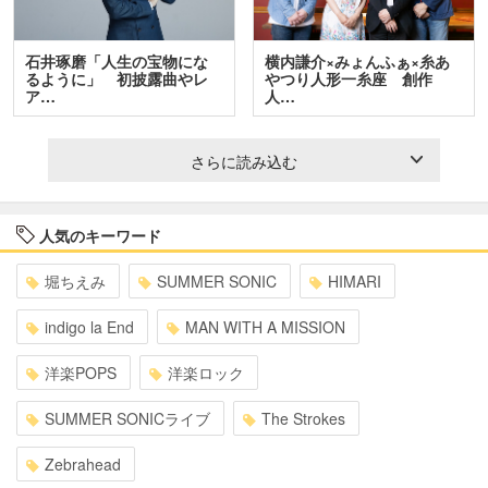
石井琢磨「人生の宝物にな
横内謙介×みょんふぁ×糸あ
るように」 初披露曲やレ
やつり人形一糸座 創作
ア…
人…
さらに読み込む
人気のキーワード
堀ちえみ
SUMMER SONIC
HIMARI
indigo la End
MAN WITH A MISSION
洋楽POPS
洋楽ロック
SUMMER SONICライブ
The Strokes
Zebrahead