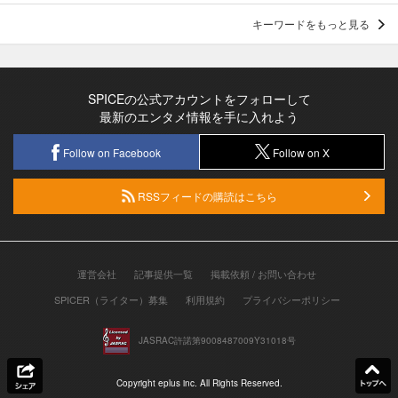
キーワードをもっと見る
SPICEの公式アカウントをフォローして
最新のエンタメ情報を手に入れよう
Follow on Facebook
Follow on X
RSSフィードの購読はこちら
運営会社
記事提供一覧
掲載依頼 / お問い合わせ
SPICER（ライター）募集
利用規約
プライバシーポリシー
JASRAC許諾第9008487009Y31018号
Copyright eplus inc. All Rights Reserved.