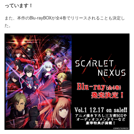
っています！
また、本作のBlu-rayBOXが全4巻でリリースされることも決定し
た。