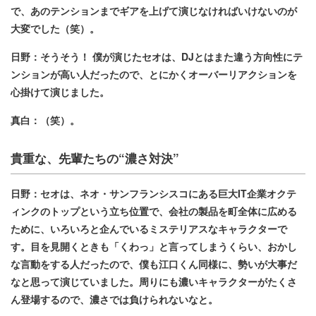
で、あのテンションまでギアを上げて演じなければいけないのが
大変でした（笑）。
日野：そうそう！ 僕が演じたセオは、DJとはまた違う方向性にテ
ンションが高い人だったので、とにかくオーバーリアクションを
心掛けて演じました。
真白：（笑）。
貴重な、先輩たちの“濃さ対決”
日野：セオは、ネオ・サンフランシスコにある巨大IT企業オクテ
ィンクのトップという立ち位置で、会社の製品を町全体に広める
ために、いろいろと企んでいるミステリアスなキャラクターで
す。目を見開くときも「くわっ」と言ってしまうくらい、おかし
な言動をする人だったので、僕も江口くん同様に、勢いが大事だ
なと思って演じていました。周りにも濃いキャラクターがたくさ
ん登場するので、濃さでは負けられないなと。