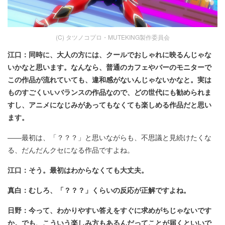
(C) タツノコプロ・MUTEKING製作委員会
江口：同時に、大人の方には、クールでおしゃれに映るんじゃな
いかなと思います。なんなら、普通のカフェやバーのモニターで
この作品が流れていても、違和感がないんじゃないかなと。実は
ものすごくいいバランスの作品なので、どの世代にも勧められま
すし、アニメになじみがあってもなくても楽しめる作品だと思い
ます。
――最初は、「？？？」と思いながらも、不思議と見続けたくな
る、だんだんクセになる作品ですよね。
江口：そう。最初はわからなくても大丈夫。
真白：むしろ、「？？？」くらいの反応が正解ですよね。
日野：今って、わかりやすい答えをすぐに求めがちじゃないです
か。でも、こういう楽しみ方もあるんだってことが届くといいで