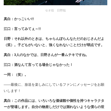
セオ役 日野聡
真白：かっこいい!!
江口：言ってみてぇ～!!
日野：それ以外のときは、ちゃらんぽらんなただのおじさんだよ
（笑）。子どもがいないと、強くなれないことだけが弱点です。
真白：3人のなかでは、日野さんが一番ムテキですね。
江口：酒なんて言ってる場合じゃなかった！
一同：（笑）。
――最後に、放送を楽しみにしているファンにメッセージをお願
いします！
真白：この作品には、いろいろな価値観や個性を持つキャラクタ
ーが登場します。自分の物差しだけでは測れないような僕らの世