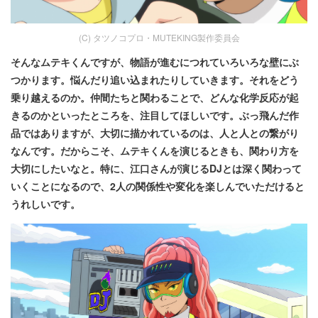
(C) タツノコプロ・MUTEKING製作委員会
そんなムテキくんですが、物語が進むにつれていろいろな壁にぶ
つかります。悩んだり追い込まれたりしていきます。それをどう
乗り越えるのか。仲間たちと関わることで、どんな化学反応が起
きるのかといったところを、注目してほしいです。ぶっ飛んだ作
品ではありますが、大切に描かれているのは、人と人との繋がり
なんです。だからこそ、ムテキくんを演じるときも、関わり方を
大切にしたいなと。特に、江口さんが演じるDJとは深く関わって
いくことになるので、2人の関係性や変化を楽しんでいただけると
うれしいです。