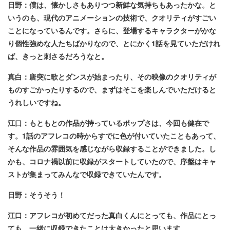
日野：僕は、懐かしさもありつつ新鮮な気持ちもあったかな。と
いうのも、現代のアニメーションの技術で、クオリティがすごい
ことになっているんです。さらに、登場するキャラクターがかな
り個性強めな人たちばかりなので、とにかく1話を見ていただけれ
ば、きっと刺さるだろうなと。
真白：唐突に歌とダンスが始まったり、その映像のクオリティが
ものすごかったりするので、まずはそこを楽しんでいただけると
うれしいですね。
江口：もともとの作品が持っているポップさは、今回も健在で
す。1話のアフレコの時からすでに色が付いていたこともあって、
そんな作品の雰囲気を感じながら収録することができました。し
かも、コロナ禍以前に収録がスタートしていたので、序盤はキャ
ストが集まってみんなで収録できていたんです。
日野：そうそう！
江口：アフレコが初めてだった真白くんにとっても、作品にとっ
ても、一緒に収録できたことは大きかったと思います。