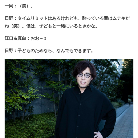
一同：（笑）。
日野：タイムリミットはあるけれども、酔っている間はムテキだ
ね（笑）。僕は、子どもと一緒にいるときかな。
江口＆真白：おお～!!
日野：子どものためなら、なんでもできます。