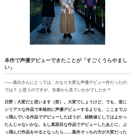
本作で声優デビューできたことが「すごくうらやまし
い」
――真白さんにとっては、かなり大変な声優デビュー作だったの
では？ と思うのですが、先輩から見ていかがでしたか？
日野：大変だと思います（笑）。大変でしょうけど、でも、逆に
シリアスな作品で本格的に声優デビューするよりも、ここまでぶ
っ飛んでいる作品でデビューしたほうが、経験値としてはよかっ
たんじゃないかな。もし真面目な作品でデビューしたあとに、ぶ
っ飛んだ作品をやるとなったら……案外そっちの方が大変だった