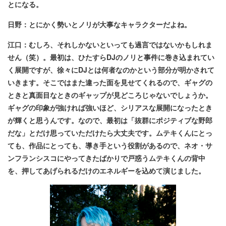
とになる。
日野：とにかく勢いとノリが大事なキャラクターだよね。
江口：むしろ、それしかないといっても過言ではないかもしれま
せん（笑）。最初は、ひたすらDJのノリと事件に巻き込まれてい
く展開ですが、徐々にDJとは何者なのかという部分が明かされて
いきます。そこではまた違った面を見せてくれるので、ギャグの
ときと真面目なときのギャップが見どころじゃないでしょうか。
ギャグの印象が強ければ強いほど、シリアスな展開になったとき
が輝くと思うんです。なので、最初は「抜群にポジティブな野郎
だな」とだけ思っていただけたら大丈夫です。ムテキくんにとっ
ても、作品にとっても、導き手という役割があるので、ネオ・サ
ンフランシスコにやってきたばかりで戸惑うムテキくんの背中
を、押してあげられるだけのエネルギーを込めて演じました。