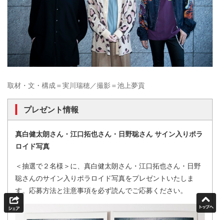
取材・文・構成＝実川瑞穂／撮影＝池上夢貢
プレゼント情報
真白健太朗さん・江口拓也さん・日野聡さん サイン入りポラ
ロイド写真
＜抽選で２名様＞に、真白健太朗さん・江口拓也さん・日野
聡さんのサイン入りポラロイド写真をプレゼントいたしま
す。応募方法と注意事項を必ず読んでご応募ください。