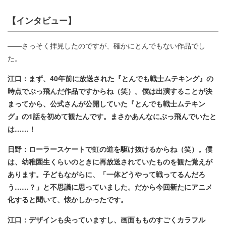
【インタビュー】
――さっそく拝見したのですが、確かにとんでもない作品でし
た。
江口：まず、40年前に放送された『とんでも戦士ムテキング』の
時点でぶっ飛んだ作品ですからね（笑）。僕は出演することが決
まってから、公式さんが公開していた『とんでも戦士ムテキン
グ』の1話を初めて観たんです。まさかあんなにぶっ飛んでいたと
は……！
日野：ローラースケートで虹の道を駆け抜けるからね（笑）。僕
は、幼稚園生くらいのときに再放送されていたものを観た覚えが
あります。子どもながらに、「一体どうやって戦ってるんだろ
う……？」と不思議に思っていました。だから今回新たにアニメ
化すると聞いて、懐かしかったです。
江口：デザインも尖っていますし、画面もものすごくカラフル