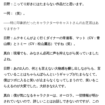
日野：こってり好きにはたまらない作品だと思います。
一同：（笑）。
――特に印象的だったキャラクターやキャストさんのお芝居はあ
りますか？
日野：ムテキくんがよく行くダイナーの常連客、マット（CV：青
山穣）とトミー（CV：松山鷹志）ですね（笑）。
真白：現場でも、みなさん必死に声を抑えながら笑っていました
よね。
日野：あの2人の、何とも言えない大物感を醸し出しながらも、言
っていることはちゃらんぽらんというギャップがたまらなくて。
僕はツボに入ると笑いが止まらなくなってしまうので、笑いをこ
らえるのが大変でした。大好きな2人です。
真白：僕が気になるキャラクターは、オーロラ。一切情報が明か
されていないので、詳しいことはお話しできないのですが、この