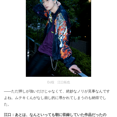
DJ役 江口拓也
――ただ押しが強いだけじゃなくて、絶妙なノリが見事なんです
よね。ムテキくんがなし崩し的に導かれてしまうのも納得でし
た。
江口：あとは、なんといっても朝に収録していた作品だったの