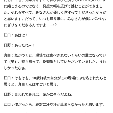
に縮こまるのではなく、発想の幅を広げて挑むことができまし
た。それもすべて、みなさんが優しく見守ってくださったからだ
と思います。だって、いつも帰り際に、みなさんが僕にパンやお
にぎりをくださるんですよ……!?
江口：あはは！
日野：あったね～！
真白：気がつくと、現場では食べきれないくらいの量になってい
て（笑）。持ち帰って、晩御飯としていただいていました。うれ
しかったなぁ。
江口：そもそも、18歳前後の自分がこの現場にぶち込まれたらと
思うと、真白くんはすごいと思う。
日野：言われてみれば、確かにそうだよね。
江口：僕だったら、絶対に冷や汗が止まらなかったと思います。