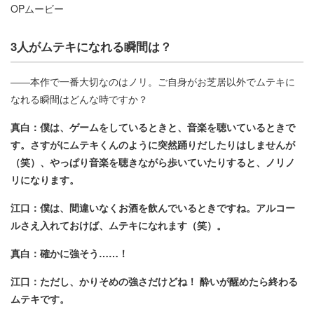
OPムービー
3人がムテキになれる瞬間は？
――本作で一番大切なのはノリ。ご自身がお芝居以外でムテキに
なれる瞬間はどんな時ですか？
真白：僕は、ゲームをしているときと、音楽を聴いているときで
す。さすがにムテキくんのように突然踊りだしたりはしませんが
（笑）、やっぱり音楽を聴きながら歩いていたりすると、ノリノ
リになります。
江口：僕は、間違いなくお酒を飲んでいるときですね。アルコー
ルさえ入れておけば、ムテキになれます（笑）。
真白：確かに強そう……！
江口：ただし、かりそめの強さだけどね！ 酔いが醒めたら終わる
ムテキです。