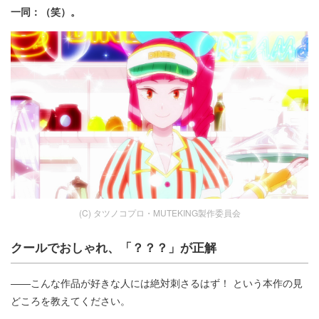
一同：（笑）。
(C) タツノコプロ・MUTEKING製作委員会
クールでおしゃれ、「？？？」が正解
――こんな作品が好きな人には絶対刺さるはず！ という本作の見
どころを教えてください。