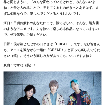
界と同じように、「みんな変わっているけれど、みんないいよ
ね」と受け入れることで、見えてくるものがきっとあるはず。ま
ずは柔軟な心で、楽しんでくださるとうれしいです。
江口：日頃お疲れのあなたにこそ、観てほしい。そんな、処方箋
のようなアニメです。力を抜いて楽しめる作品になっていますの
で、ぜひ気楽にご覧ください。
日野：僕が演じたセオの口ぐせは「GREAT！」です。ぜひ皆さん
も、アニメを観ながら一緒に「GREAT！」と言って楽しんでくだ
さい（笑）。そういう楽しみ方があっても、いいですよね？
真白：ですね（笑）！