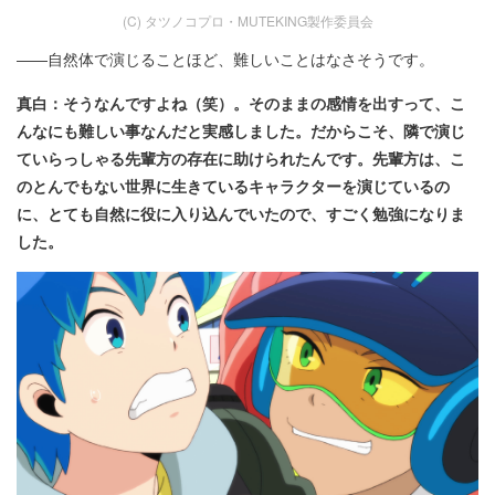
(C) タツノコプロ・MUTEKING製作委員会
――自然体で演じることほど、難しいことはなさそうです。
真白：そうなんですよね（笑）。そのままの感情を出すって、こ
んなにも難しい事なんだと実感しました。だからこそ、隣で演じ
ていらっしゃる先輩方の存在に助けられたんです。先輩方は、こ
のとんでもない世界に生きているキャラクターを演じているの
に、とても自然に役に入り込んでいたので、すごく勉強になりま
した。