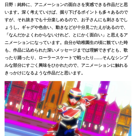
日野：純粋に、アニメーションの面白さを実感できる作品だと思
います。深く考えていけば、掘り下げるポイントも多々あるので
すが、それ抜きでも十分楽しめるので、お子さんにも刺さるでし
ょうし。ギャグや色合い、動きなどが十分見ごたえがあるので、
「なんだかよくわからないけれど、とにかく面白い」と思えるア
ニメーションになっています。自分が幼稚園生の頃に観ていた時
も、作品に込められた深いメッセージまでは理解できずとも、歌
ったり踊ったり、ローラースケートで戦ったり……そんなシンプ
ルな部分にすごく興味をひかれたので、アニメーションに触れる
きっかけになるような作品だと思います。