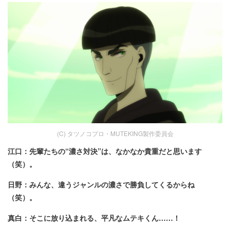
(C) タツノコプロ・MUTEKING製作委員会
江口：先輩たちの“濃さ対決”は、なかなか貴重だと思います
（笑）。
日野：みんな、違うジャンルの濃さで勝負してくるからね
（笑）。
真白：そこに放り込まれる、平凡なムテキくん……！