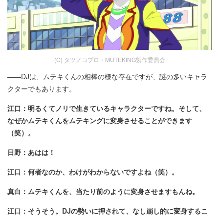
(C) タツノコプロ・MUTEKING製作委員会
――DJは、ムテキくんの相棒の様な存在ですが、謎の多いキャラ
クターでもあります。
江口：明るくてノリで生きているキャラクターですね。そして、
なぜかムテキくんをムテキングに変身させることができます
（笑）。
日野：あはは！
江口：何者なのか、わけがわからないですよね（笑）。
真白：ムテキくんを、当たり前のように変身させますもんね。
江口：そうそう。DJの勢いに押されて、なし崩し的に変身するこ