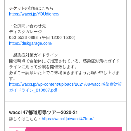
の詳細はこちら
https://wacci.jp/YOUdience/
・公演問い合わせ先
ディスクガレージ
050-5533-0888（平日 12:00-15:00）
https://diskgarage.com/
・感染症対策ガイドライン
開催時点で自治体にて指定されている、感染症対策のガイド
ラインに則って公演を開催致します。
必ずご一読頂いた上でご来場頂きますようお願い申し上げま
す。
https://wacci.jp/wp-content/uploads/2021/08/wacci感染症対策
ガイドライン_210807.pdf
wacci 47都道府県ツアー2020-21
詳しくはこちら：
https://wacci.jp/wacci47tour/