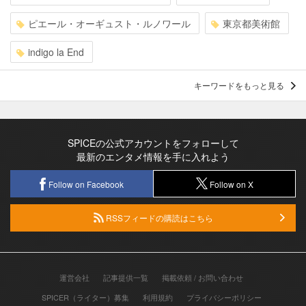
ピエール・オーギュスト・ルノワール
東京都美術館
indigo la End
キーワードをもっと見る
SPICEの公式アカウントをフォローして
最新のエンタメ情報を手に入れよう
Follow on Facebook
Follow on X
RSSフィードの購読はこちら
運営会社
記事提供一覧
掲載依頼 / お問い合わせ
SPICER（ライター）募集
利用規約
プライバシーポリシー