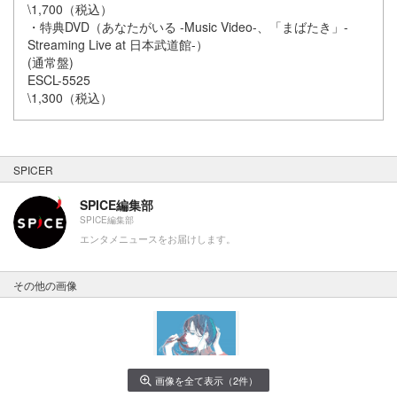
\1,700（税込）
・特典DVD（あなたがいる -Music Video-、「まばたき」-
Streaming Live at 日本武道館-）
(通常盤)
ESCL-5525
\1,300（税込）
SPICER
SPICE編集部
SPICE編集部
エンタメニュースをお届けします。
その他の画像
画像を全て表示（2件）