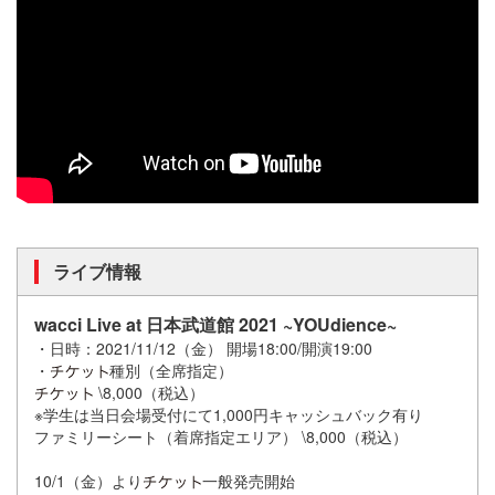
ライブ情報
wacci Live at 日本武道館 2021 ~YOUdience~
・日時：2021/11/12（金） 開場18:00/開演19:00
・
種別（全席指定）
\8,000（税込）
※学生は当日会場受付にて1,000円キャッシュバック有り
ファミリーシート（着席指定エリア） \8,000（税込）
10/1（金）より
一般発売開始