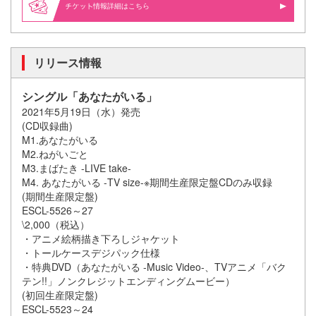
情報詳細はこちら
リリース情報
シングル「あなたがいる」
2021年5月19日（水）発売
(CD収録曲)
M1.あなたがいる
M2.ねがいごと
M3.まばたき -LIVE take-
M4. あなたがいる -TV size-※期間生産限定盤CDのみ収録
(期間生産限定盤)
ESCL-5526～27
\2,000（税込）
・アニメ絵柄描き下ろしジャケット
・トールケースデジパック仕様
・特典DVD（あなたがいる -Music Video-、TVアニメ「バク
テン!!」ノンクレジットエンディングムービー）
(初回生産限定盤)
ESCL-5523～24