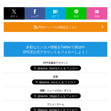
ポスト
シェア
はてブ
送る
送信
RSSフィードの購読はこちら
多彩なエンタメ情報をTwitterで発信中
SPICE公式アカウントをフォローしよう！
SPICE総合アカウント
音楽
演劇 / ミュージカル / ダンス
アニメ / ゲーム