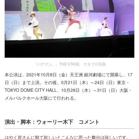
「バクマン。」THE STAGE ゲネプロ写真
本公演は、2021年10月8日（金）天王洲 銀河劇場にて開幕し、17
日（日）まで上演。その後、0月21日（木）～24日（日）東京・
TOKYO DOME CITY HALL、10月28日（木）～31日（日）大阪・
メルパルクホール大阪にて行われる。
演出・脚本：ウォーリー木下 コメント
はやく皆さんに観て欲しいとこんなに思った舞台は珍しいです。