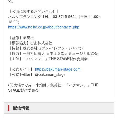
込）
【公演に関するお問い合わせ】
ネルケプランニング TEL：03-3715-5624（平日 11:00～
18:00）
https://www.nelke.co.jp/about/contact1.php
【監修】集英社
【票券協力】ぴあ株式会社
【協賛】株式会社セブン-イレブン・ジャパン
【協力】一般社団法人 日本 2.5 次元ミュージカル協会
【主催】「バクマン。」THE STAGE製作委員会
【公式サイト】
https://bakuman-stage.com
【公式Twitter】 @bakuman_stage
(C)大場つぐみ・小畑健／集英社・「バクマン。」THE
STAGE製作委員会
配信情報