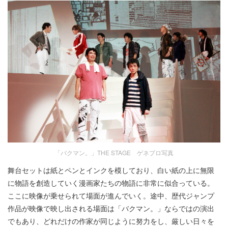
「バクマン。」THE STAGE ゲネプロ写真
舞台セットは紙とペンとインクを模しており、白い紙の上に無限
に物語を創造していく漫画家たちの物語に非常に似合っている。
ここに映像が乗せられて場面が進んでいく。途中、歴代ジャンプ
作品が映像で映し出される場面は「バクマン。」ならではの演出
でもあり、どれだけの作家が同じように努力をし、厳しい日々を