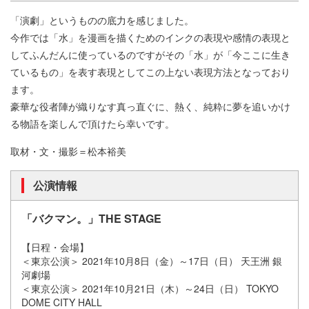
「演劇」というものの底力を感じました。
今作では「水」を漫画を描くためのインクの表現や感情の表現と
してふんだんに使っているのですがその「水」が「今ここに生き
ているもの」を表す表現としてこの上ない表現方法となっており
ます。
豪華な役者陣が織りなす真っ直ぐに、熱く、純粋に夢を追いかけ
る物語を楽しんで頂けたら幸いです。
取材・文・撮影＝松本裕美
公演情報
「バクマン。」THE STAGE
【日程・会場】
＜東京公演＞ 2021年10月8日（金）～17日（日） 天王洲 銀
河劇場
＜東京公演＞ 2021年10月21日（木）～24日（日） TOKYO
DOME CITY HALL