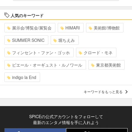
人気のキーワード
展示会/博覧会/展覧会
HIMARI
美術館/博物館
SUMMER SONIC
堀ちえみ
フィンセント・ファン・ゴッホ
クロード・モネ
ピエール・オーギュスト・ルノワール
東京都美術館
indigo la End
キーワードをもっと見る
SPICEの公式アカウントをフォローして
最新のエンタメ情報を手に入れよう