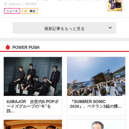
2026.8.6 ｜ SPICER
ニュース
舞台
最新記事をもっと見る
POWER PUSH
82MAJOR 次世代K-POPボ
『SUMMER SONIC
ーイズグループの“今”を
2026』、ベテラン3組の懐…
訊…