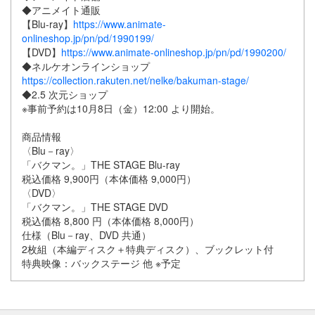
◆アニメイト通販
【Blu-ray】
https://www.animate-
onlineshop.jp/pn/pd/1990199/
【DVD】
https://www.animate-onlineshop.jp/pn/pd/1990200/
◆ネルケオンラインショップ
https://collection.rakuten.net/nelke/bakuman-stage/
◆2.5 次元ショップ
※事前予約は10月8日（金）12:00 より開始。
商品情報
〈Blu－ray〉
「バクマン。」THE STAGE Blu-ray
税込価格 9,900円（本体価格 9,000円）
〈DVD〉
「バクマン。」THE STAGE DVD
税込価格 8,800 円（本体価格 8,000円）
仕様（Blu－ray、DVD 共通）
2枚組（本編ディスク＋特典ディスク）、ブックレット付
特典映像：バックステージ 他 ※予定