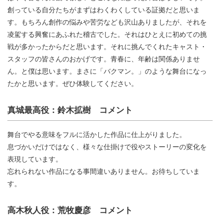
創っている自分たちがまずはわくわくしている証拠だと思いま
す。もちろん創作の悩みや苦労なども沢山ありましたが、それを
凌駕する興奮にあふれた稽古でした。それはひとえに初めての挑
戦が多かったからだと思います。それに挑んでくれたキャスト・
スタッフの皆さんのおかげです。青春に、年齢は関係ありませ
ん。と僕は思います。まさに「バクマン。」のような舞台になっ
たかと思います。ぜひ体験してください。
真城最高役：鈴木拡樹 コメント
舞台でやる意味をフルに活かした作品に仕上がりました。
息づかいだけではなく、様々な仕掛けで役やストーリーの変化を
表現しています。
忘れられない作品になる事間違いありません。お待ちしていま
す。
高木秋人役：荒牧慶彦 コメント