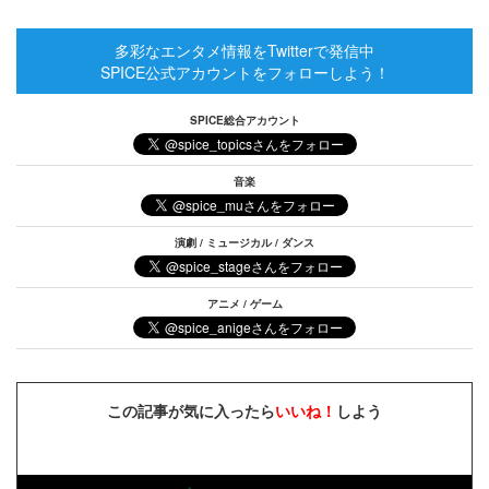
多彩なエンタメ情報をTwitterで発信中
SPICE公式アカウントをフォローしよう！
SPICE総合アカウント
音楽
演劇 / ミュージカル / ダンス
アニメ / ゲーム
この記事が気に入ったら
いいね！
しよう