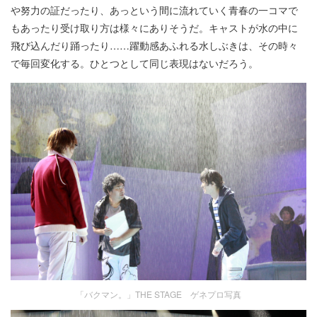
や努力の証だったり、あっという間に流れていく青春の一コマで
もあったり受け取り方は様々にありそうだ。キャストが水の中に
飛び込んだり踊ったり……躍動感あふれる水しぶきは、その時々
で毎回変化する。ひとつとして同じ表現はないだろう。
「バクマン。」THE STAGE ゲネプロ写真