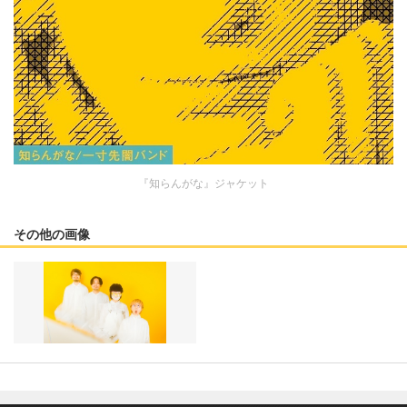
『知らんがな』ジャケット
その他の画像