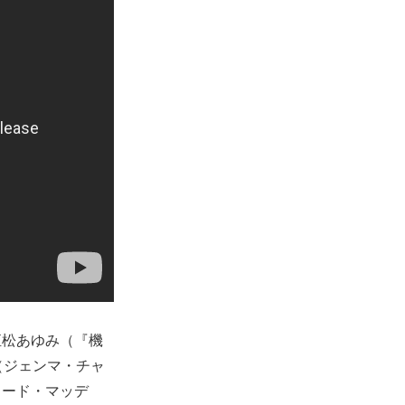
恒松あゆみ（『機
（ジェンマ・チャ
ャード・マッデ