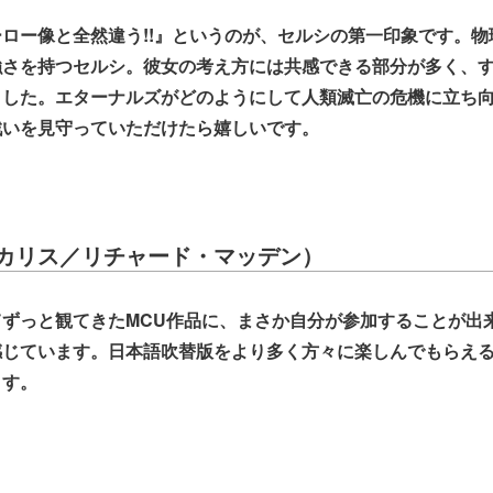
ロー像と全然違う!!』というのが、セルシの第一印象です。物
強さを持つセルシ。彼女の考え方には共感できる部分が多く、
ました。エターナルズがどのようにして人類滅亡の危機に立ち
戦いを見守っていただけたら嬉しいです。
カリス／リチャード・マッデン）
ずっと観てきたMCU作品に、まさか自分が参加することが出
感じています。日本語吹替版をより多く方々に楽しんでもらえ
ます。