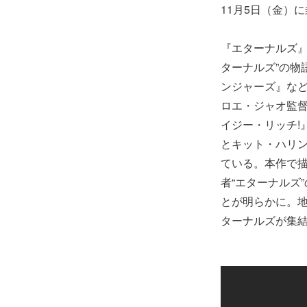
11月5日（金）
『エターナルズ』
ターナルズ”の物
ンジャーズ』な
ロエ・ジャオ監
イジー・リッチ!
とキット・ハリン
ている。本作で描
者“エターナルズ
とが明らかに。
ターナルズが集