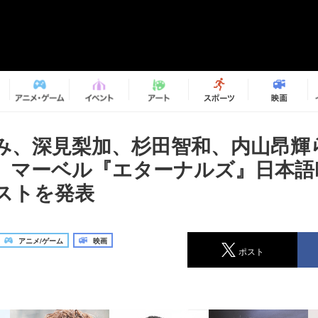
み、深見梨加、杉田智和、内山昂輝ら
 マーベル『エターナルズ』日本語
ストを発表
アニメ/ゲーム
映画
ポスト