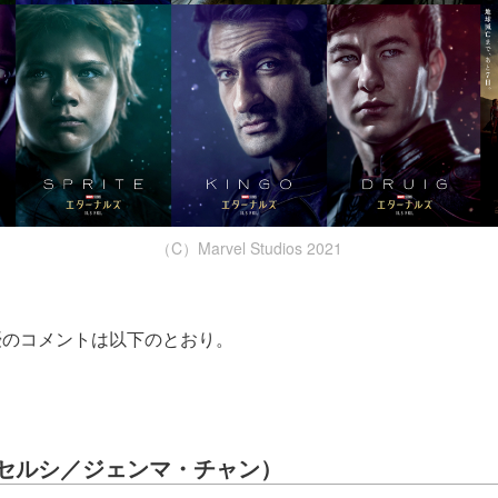
（C）Marvel Studios 2021
優のコメントは以下のとおり。
セルシ／ジェンマ・チャン）