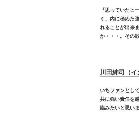
『思っていたヒー
く、内に秘めた
れることが出来
か・・・。その
川田紳司（イ
いちファンとして
共に強い責任を
臨みたいと思い