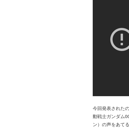
今回発表された
動戦士ガンダム0
ン）の声をあて