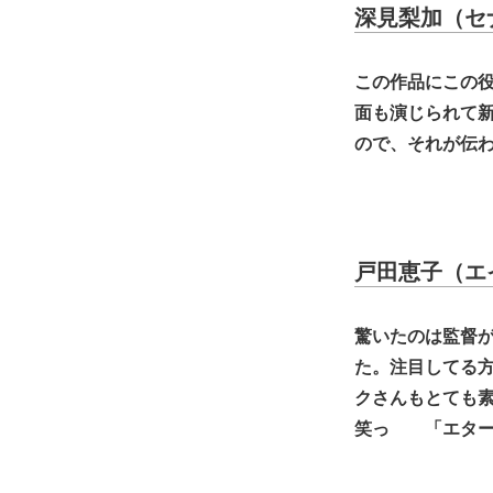
深見梨加（セ
この作品にこの
面も演じられて
ので、それが伝
戸田恵子（エ
驚いたのは監督
た。注目してる
クさんもとても
笑っ 「エター