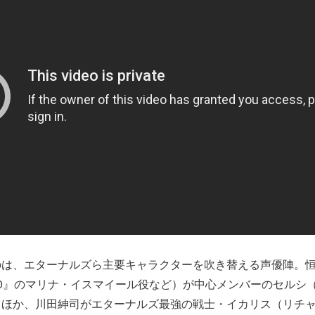
のは、エターナルズら主要キャラクターを吹き替える声優陣。
0』のマリナ・イスマイール役など）が中心メンバーのセルシ
るほか、川田紳司がエターナルズ最強の戦士・イカリス（リチ