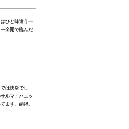
とはひと味違う一
ワー全開で臨んだ
』では快挙でし
のサルマ・ハエッ
いてます。納得。