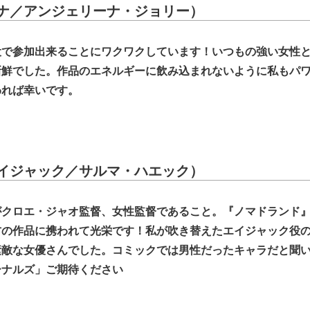
ナ／アンジェリーナ・ジョリー）
役で参加出来ることにワクワクしています！いつもの強い女性
新鮮でした。作品のエネルギーに飲み込まれないように私もパ
われば幸いです。
イジャック／サルマ・ハエック）
がクロエ・ジャオ監督、女性監督であること。『ノマドランド
方の作品に携われて光栄です！私が吹き替えたエイジャック役
素敵な女優さんでした。コミックでは男性だったキャラだと聞
ナルズ」ご期待ください