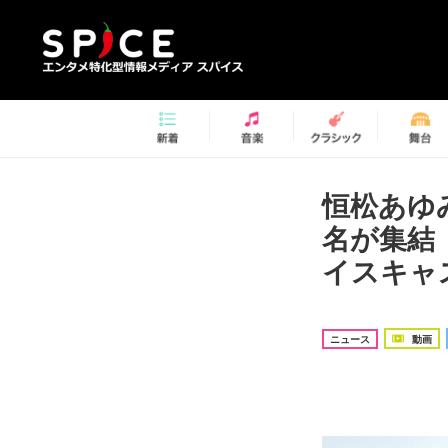
恒松あゆ
名が集結
イスキャ
ニュース
動画