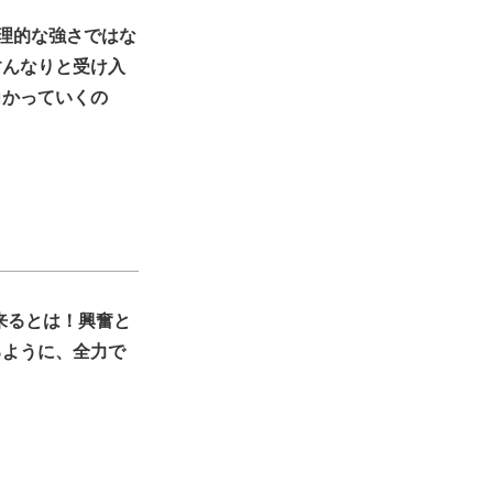
理的な強さではな
すんなりと受け入
向かっていくの
来るとは！興奮と
るように、全力で