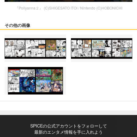
『Pollyanna２』 (C)SHIGESATO ITOI / Nintendo (C)HOBONICHI
その他の画像
SPICEの公式アカウントをフォローして
最新のエンタメ情報を手に入れよう