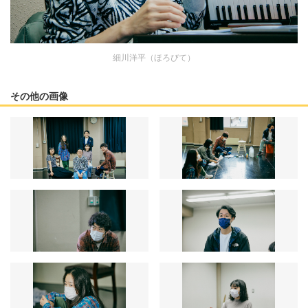
細川洋平（ほろびて）
その他の画像