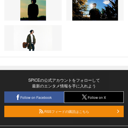
SPICEの公式アカウントをフォローして
最新のエンタメ情報を手に入れよう
Follow on Facebook
Follow on X
RSSフィードの購読はこちら