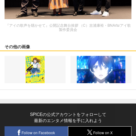
『アイの歌声を聴かせて』公開記念舞台挨拶 （C）吉浦康裕・BNArts/アイ歌
製作委員会
その他の画像
SPICEの公式アカウントをフォローして
最新のエンタメ情報を手に入れよう
Follow on Facebook
Follow on X