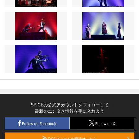
SPICEの公式アカウントをフォローして
最新のエンタメ情報を手に入れよう
Follow on Facebook
Follow on X
RSSフィードの購読はこちら