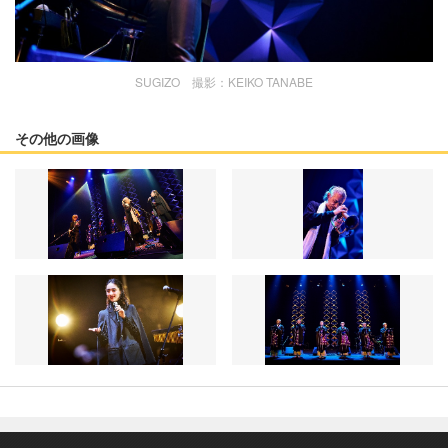
SUGIZO 撮影：KEIKO TANABE
その他の画像