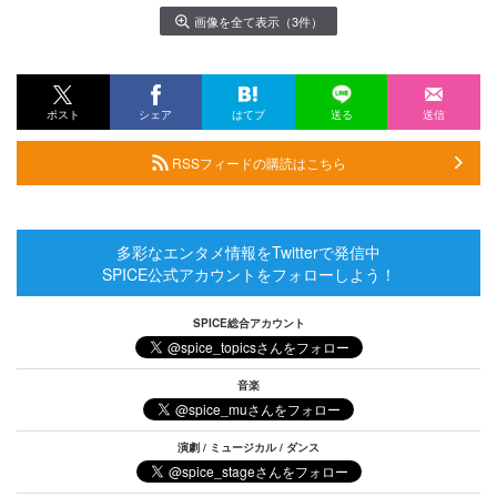
画像を全て表示（3件）
ポスト
シェア
はてブ
送る
送信
RSSフィードの購読はこちら
多彩なエンタメ情報をTwitterで発信中
SPICE公式アカウントをフォローしよう！
SPICE総合アカウント
音楽
演劇 / ミュージカル / ダンス