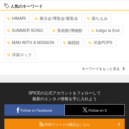
人気のキーワード
HIMARI
展示会/博覧会/展覧会
堀ちえみ
SUMMER SONIC
美術館/博物館
indigo la End
MAN WITH A MISSION
格闘技
洋楽POPS
洋楽ロック
キーワードをもっと見る
SPICEの公式アカウントをフォローして
最新のエンタメ情報を手に入れよう
Follow on Facebook
Follow on X
RSSフィードの購読はこちら