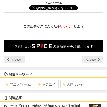
アニメ / ゲーム
この記事が気に入ったら
いいね！
しよう
見逃せない
の最新情報をお届けします
前の記事
次の記事
関連キーワード
アニメ/ゲーム
秋アニメ
大原ゆい子
関連記事
TVアニメ『ロメリア戦記』追加キャストに千葉翔也、