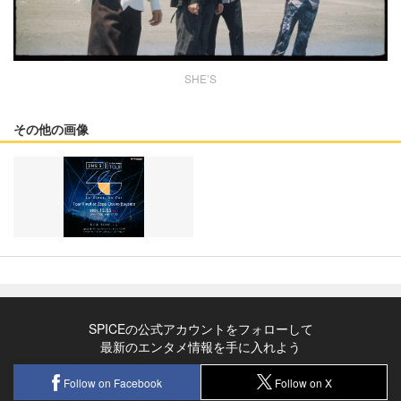
SHE’S
その他の画像
SPICEの公式アカウントをフォローして
最新のエンタメ情報を手に入れよう
Follow on Facebook
Follow on X