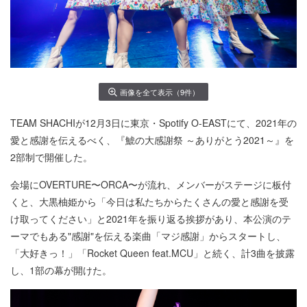
画像を全て表示（9件）
TEAM SHACHIが12月3日に東京・Spotify O-EASTにて、2021年の
愛と感謝を伝えるべく、『鯱の大感謝祭 ～ありがとう2021～』を
2部制で開催した。
会場にOVERTURE〜ORCA〜が流れ、メンバーがステージに板付
くと、大黒柚姫から「今日は私たちからたくさんの愛と感謝を受
け取ってください」と2021年を振り返る挨拶があり、本公演のテ
ーマでもある"感謝"を伝える楽曲「マジ感謝」からスタートし、
「大好きっ！」「Rocket Queen feat.MCU」と続く、計3曲を披露
し、1部の幕が開けた。