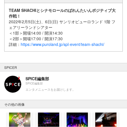
TEAM SHACHIとシナモロールのばれんたいんポジティブ大
作戦！
2022年2月5日(土)、6日(日) サンリオピューロランド 1階 フ
ェアリーランドシアター
＜1部＞開場14:00 / 開演14:30
＜2部＞開場17:00 / 開演17:30
詳細：
https://www.puroland.jp/spl-event/team-shachi/
SPICER
SPICE編集部
SPICE編集部
エンタメニュースをお届けします。
その他の画像