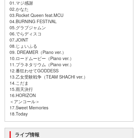
01.マジ感謝
02.かなた
03.Rocket Queen feat.MCU
04.BURNING FESTIVAL
05.グラブジャムン
06.でらディスコ
07.JOINT
08.じょいふる
09. DREAMER（Piano ver.）
10.ロードムービー（Piano ver.）
11.プラネタリウム（Piano ver.）
12.番狂わせてGODDESS
13.乙女受験戦争（TEAM SHACHI ver.）
14.こだま
15.雨天決行
16.HORIZON
＜アンコール＞
17.Sweet Memories
18.Today
ライブ情報