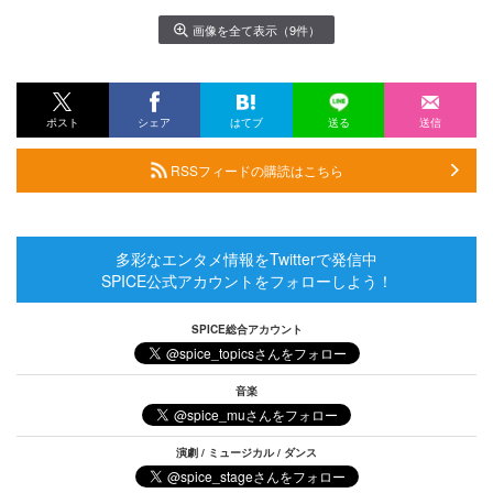
画像を全て表示（9件）
ポスト
シェア
はてブ
送る
送信
RSSフィードの購読はこちら
多彩なエンタメ情報をTwitterで発信中
SPICE公式アカウントをフォローしよう！
SPICE総合アカウント
音楽
演劇 / ミュージカル / ダンス