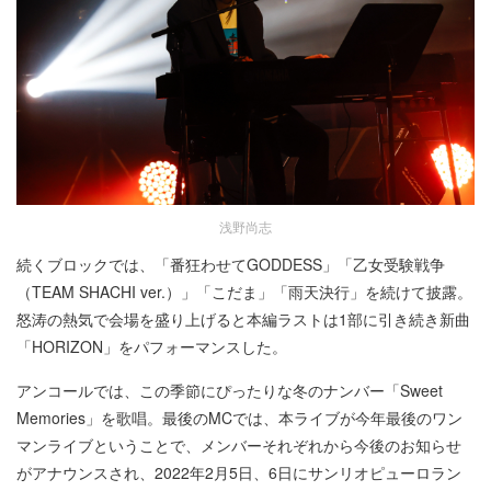
浅野尚志
続くブロックでは、「番狂わせてGODDESS」「乙女受験戦争
（TEAM SHACHI ver.）」「こだま」「雨天決行」を続けて披露。
怒涛の熱気で会場を盛り上げると本編ラストは1部に引き続き新曲
「HORIZON」をパフォーマンスした。
アンコールでは、この季節にぴったりな冬のナンバー「Sweet
Memories」を歌唱。最後のMCでは、本ライブが今年最後のワン
マンライブということで、メンバーそれぞれから今後のお知らせ
がアナウンスされ、2022年2月5日、6日にサンリオピューロラン