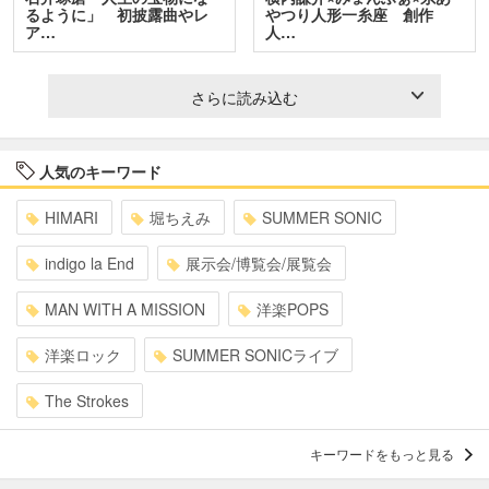
るように」 初披露曲やレ
やつり人形一糸座 創作
ア…
人…
さらに読み込む
人気のキーワード
HIMARI
堀ちえみ
SUMMER SONIC
indigo la End
展示会/博覧会/展覧会
MAN WITH A MISSION
洋楽POPS
洋楽ロック
SUMMER SONICライブ
The Strokes
キーワードをもっと見る