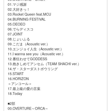
01.マジ感謝
02.大好きっ！
03.Rocket Queen feat.MCU
04.BURNING FESTIVAL
05.OEOEO
06.でらディスコ
07.JOINT
08.じょいふる
09.こだま（Acoustic ver.）
10.エンジョイ人生（Acoustic ver.）
11.I wanna see you（Acoustic ver.）
12.番狂わせてGODDESS
13.抱きしめてアンセム（TEAM SHACHI ver.）
14.ザ・スターダストボウリング
15.START
16.HORIZON
＜アンコール＞
17.最上級の愛の言葉
18.Today
■2部
00.OVERTURE～ORCA～