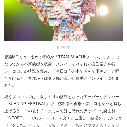
秋本帆華
冒頭MCでは、改めて呼称が「TEAM SHACHI“チームシャチ”」と
なってからの新挨拶を披露。メンバーそれぞれが自己紹介を行
い、コロナの状況を鑑み、「今日は心の中で叫んで下さい」と呼
びかけると、客席からはタフ民の温かい拍手とペンライトに包ま
れた。
続くブロックでは、久しぶりの披露となったアッパーなナンバー
「BURNING FESTIVAL」で、感謝祭の会場の雰囲気をグッと持ち
上げると、その後もチームしゃちほこ時代のアッパーな楽曲群
「OEOEO」「でらディスコ」を次々と披露し、会場をしっかりと
ロックした。そして、「でらディスコ」のスクラッチのエディッ