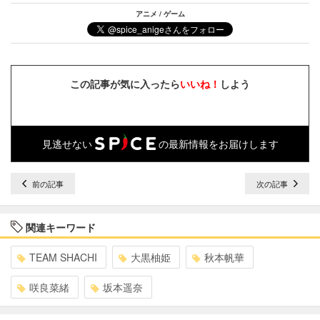
アニメ / ゲーム
この記事が気に入ったら
いいね！
しよう
見逃せない
の最新情報をお届けします
前の記事
次の記事
関連キーワード
TEAM SHACHI
大黒柚姫
秋本帆華
咲良菜緒
坂本遥奈