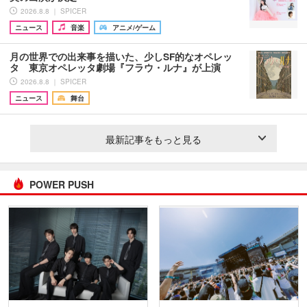
2026.8.8 ｜ SPICER
ニュース
音楽
アニメ/ゲーム
月の世界での出来事を描いた、少しSF的なオペレッ
タ 東京オペレッタ劇場『フラウ・ルナ』が上演
2026.8.8 ｜ SPICER
ニュース
舞台
最新記事をもっと見る
POWER PUSH