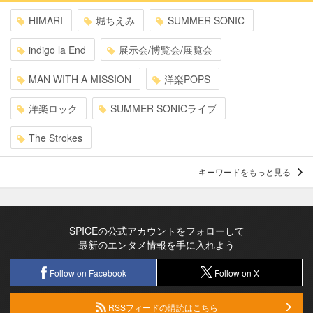
HIMARI
堀ちえみ
SUMMER SONIC
indigo la End
展示会/博覧会/展覧会
MAN WITH A MISSION
洋楽POPS
洋楽ロック
SUMMER SONICライブ
The Strokes
キーワードをもっと見る
SPICEの公式アカウントをフォローして
最新のエンタメ情報を手に入れよう
Follow on Facebook
Follow on X
RSSフィードの購読はこちら