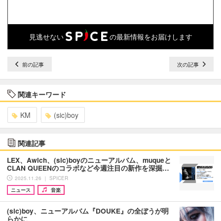
見逃せない
の最新情報をお届けします
前の記事
次の記事
関連キーワード
KM
(sic)boy
関連記事
LEX、Awich、(sic)boyのニューアルバム、muqueと
CLAN QUEENのコラボなど今週注目の新作を深掘…
2025.11.26 ｜ SPICER
ニュース
音楽
(sic)boy、ニューアルバム『DOUKE』の全ぼうが明
らかに