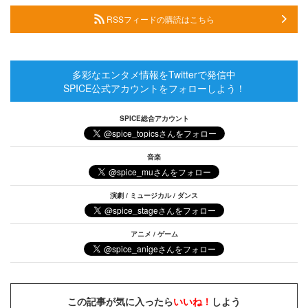
RSSフィードの購読はこちら
多彩なエンタメ情報をTwitterで発信中
SPICE公式アカウントをフォローしよう！
SPICE総合アカウント
音楽
演劇 / ミュージカル / ダンス
アニメ / ゲーム
この記事が気に入ったら
いいね！
しよう