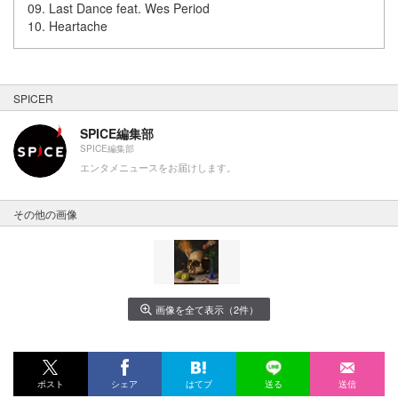
09. Last Dance feat. Wes Period
10. Heartache
SPICER
SPICE編集部
SPICE編集部
エンタメニュースをお届けします。
その他の画像
画像を全て表示（2件）
ポスト
シェア
はてブ
送る
送信