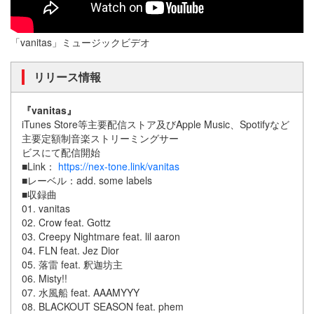
「vanitas」ミュージックビデオ
リリース情報
『vanitas』
iTunes Store等主要配信ストア及びApple Music、Spotifyなど
主要定額制音楽ストリーミングサー
ビスにて配信開始
■Link：
https://nex-tone.link/vanitas
■レーベル：add. some labels
■収録曲
01. vanitas
02. Crow feat. Gottz
03. Creepy Nightmare feat. lil aaron
04. FLN feat. Jez Dior
05. 落雷 feat. 釈迦坊主
06. Misty!!
07. 水風船 feat. AAAMYYY
08. BLACKOUT SEASON feat. phem