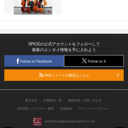
SPICEの公式アカウントをフォローして
最新のエンタメ情報を手に入れよう
Follow on Facebook
Follow on X
RSSフィードの購読はこちら
運営会社
記事提供一覧
掲載依頼 / お問い合わせ
SPICER（ライター）募集
利用規約
プライバシーポリシー
JASRAC許諾第9008487009Y31018号