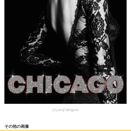
(C)Junji Ishiguro
その他の画像