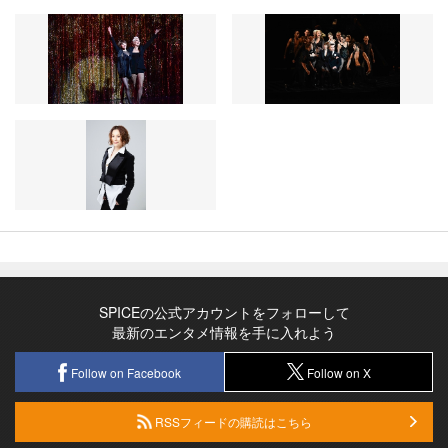
SPICEの公式アカウントをフォローして
最新のエンタメ情報を手に入れよう
Follow on Facebook
Follow on X
RSSフィードの購読はこちら