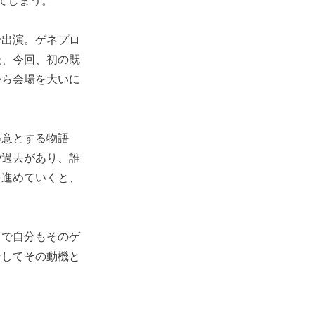
で出演。ゲネプロ
後、今回、初の既
から会場を大いに
得意とする物語
や過去があり、誰
を進めていくと、
るで自分もそのゲ
そしてその動機と