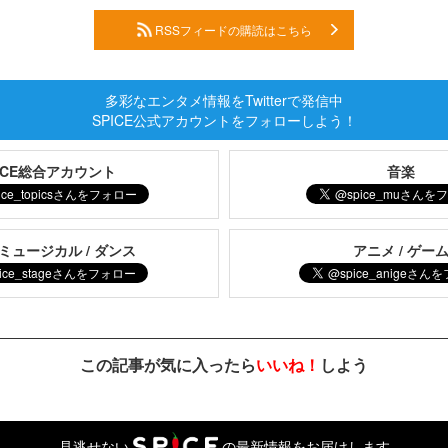
RSSフィードの購読はこちら
多彩なエンタメ情報をTwitterで発信中
SPICE公式アカウントをフォローしよう！
PICE総合アカウント
音楽
 ミュージカル / ダンス
アニメ / ゲー
この記事が気に入ったら
いいね！
しよう
見逃せない
の最新情報をお届けします