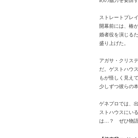
ストレートプレ
開幕前には、椿
婚者役を演じる
盛り上げた。
アガサ・クリス
だ。ゲストハウ
もが怪しく見え
少しずつ彼らの
ゲネプロでは、
ストハウスにい
は…？ ぜひ物