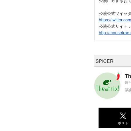
公演に対するお
公演公式ツイッ
https://twitter.c
公演公式サイト
http://mousetrap.s
SPICER
Th
舞台
演
ポスト