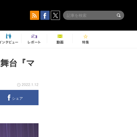
 舞台『マ
2022.1.12
シェア