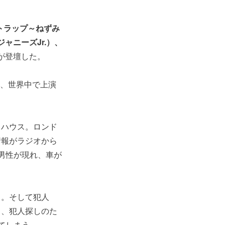
トラップ～ねずみ
／ジャニーズJr.）、
が登壇した。
、世界中で上演
トハウス。ロンド
情報がラジオから
男性が現れ、車が
る。そして犯人
し、犯人探しのた
てしまう。