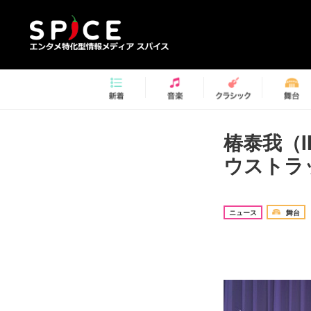
椿泰我（I
ウストラ
ニュース
舞台