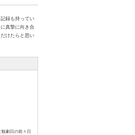
ス記録も持ってい
台に真摯に向き合
ただけたらと思い
ご観劇日の前々日