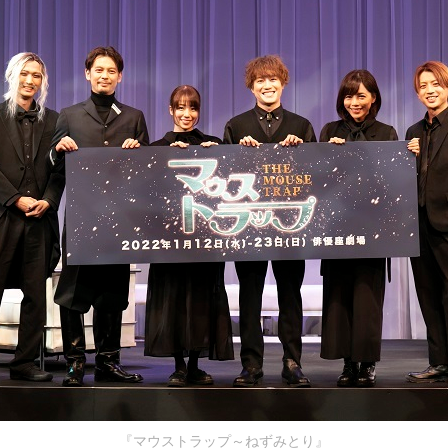
『マウストラップ～ねずみとり』