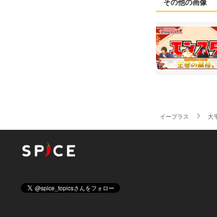
その他の画像
イープラス
大