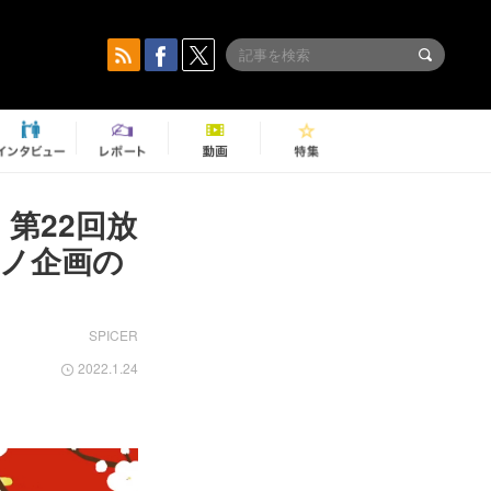
第22回放
アノ企画の
SPICER
2022.1.24