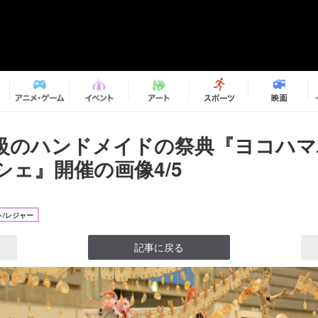
級のハンドメイドの祭典『ヨコハマ
シェ』開催の画像4/5
/レジャー
記事に戻る