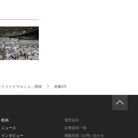
ンドメイドマルシェ』開催
画像4/5
- 動画
運営会社
- ニュース
記事提供一覧
- インタビュー
掲載依頼 / お問い合わせ