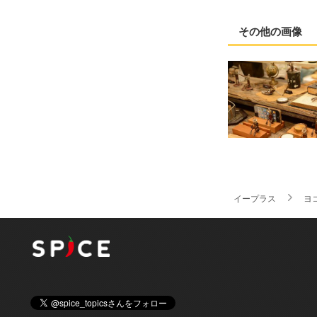
その他の画像
イープラス
ヨ