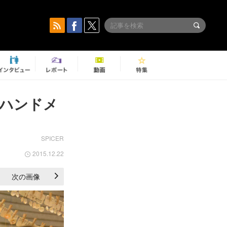
ハンドメ
SPICER
2015.12.22
次の画像