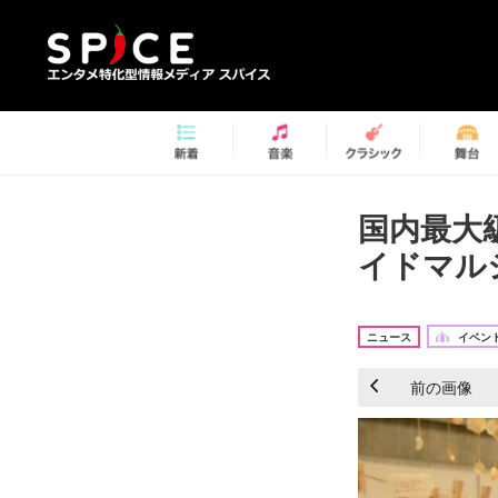
国内最大
イドマル
ニュース
イベント
前の画像