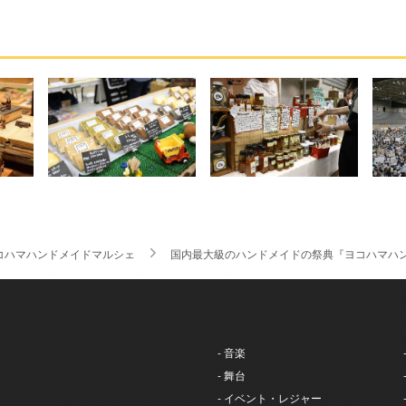
コハマハンドメイドマルシェ
国内最大級のハンドメイドの祭典『ヨコハマハ
- 音楽
- 舞台
- イベント・レジャー