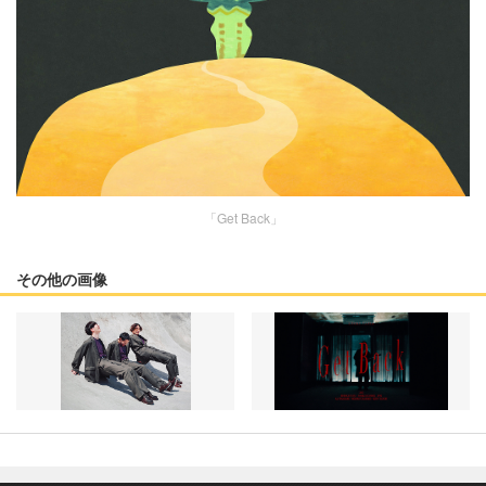
「Get Back」
その他の画像