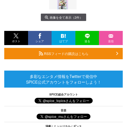
画像を全て表示（2件）
ポスト
シェア
はてブ
送る
送信
RSSフィードの購読はこちら
多彩なエンタメ情報をTwitterで発信中
SPICE公式アカウントをフォローしよう！
SPICE総合アカウント
音楽
演劇 / ミュージカル / ダンス