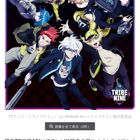
TVアニメ『トライブナイン』 (c) Akatsuki Inc./トライブナイン製作委員会
画像を全て表示（2件）