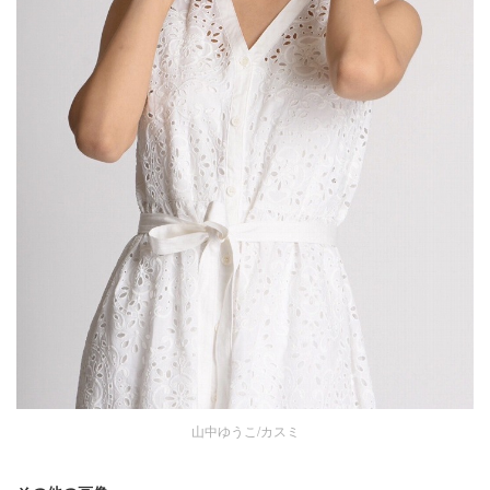
山中ゆうこ/カスミ