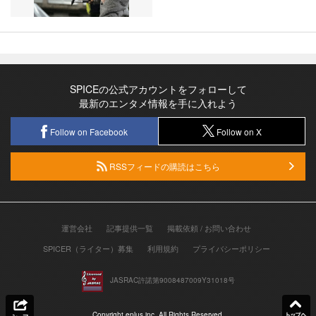
SPICEの公式アカウントをフォローして
最新のエンタメ情報を手に入れよう
Follow on Facebook
Follow on X
RSSフィードの購読はこちら
運営会社
記事提供一覧
掲載依頼 / お問い合わせ
SPICER（ライター）募集
利用規約
プライバシーポリシー
JASRAC許諾第9008487009Y31018号
Copyright eplus inc. All Rights Reserved.