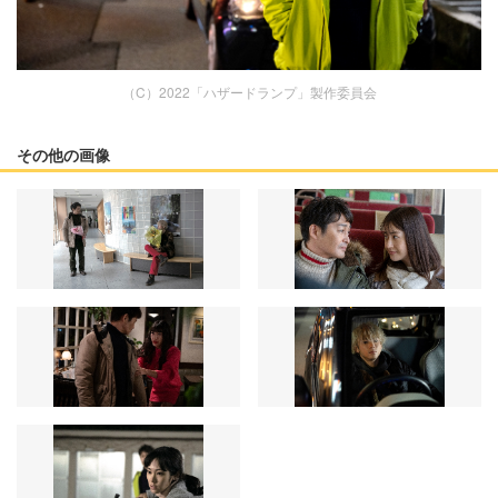
（C）2022「ハザードランプ」製作委員会
その他の画像