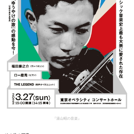
『湯山昭の音楽』