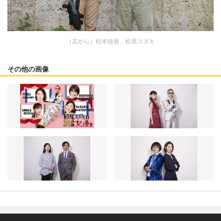
（左から）松本穂香、松尾スズキ
その他の画像