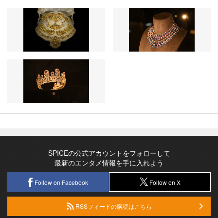
SPICEの公式アカウントをフォローして
最新のエンタメ情報を手に入れよう
Follow on Facebook
Follow on X
RSSフィードの購読はこちら