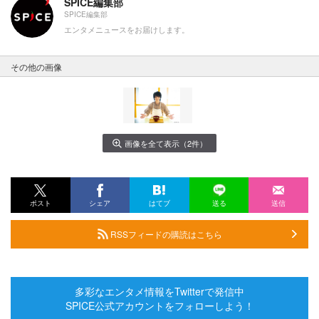
SPICE編集部
SPICE編集部
エンタメニュースをお届けします。
その他の画像
画像を全て表示（2件）
ポスト
シェア
はてブ
送る
送信
RSSフィードの購読はこちら
多彩なエンタメ情報をTwitterで発信中
SPICE公式アカウントをフォローしよう！