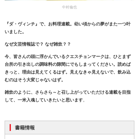
中村倫也
『ダ・ヴィンチ』で、お料理連載。幼い頃からの夢がまた一つ叶
いました。
なぜ文芸情報誌で？ なぜ雑炊？？
今、皆さんの頭に浮かんでいるクエスチョンマークは、ひとまず
台所の引き出しの調味料の隙間にでもしまってください。読めば
きっと、理由は見えてくるはず。見えなきゃ見えないで、飲み込
むのはそう大変じゃないはず。
雑炊のように、さらさら～と召し上がっていただける連載を目指
して、一米入魂していきたいと思います
。
書籍情報