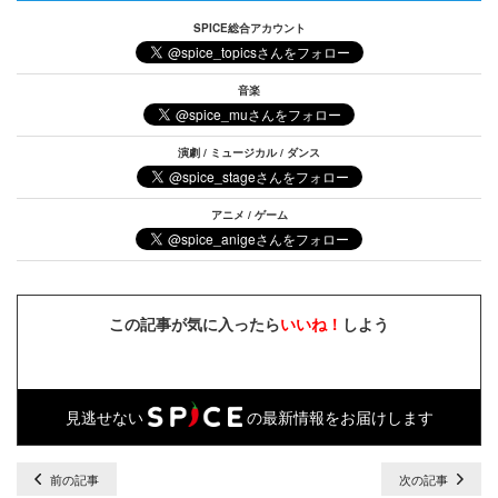
SPICE総合アカウント
音楽
演劇 / ミュージカル / ダンス
アニメ / ゲーム
この記事が気に入ったら
いいね！
しよう
見逃せない
の最新情報をお届けします
前の記事
次の記事