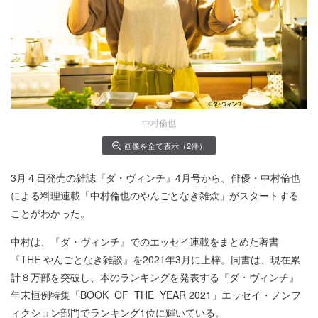
中村倫也
画像を全て表示（2件）
3月４日発売の雑誌『ダ・ヴィンチ』4月号から、俳優・中村倫也
による料理連載「中村倫也のやんごとなき雑炊」がスタートする
ことがわかった。
中村は、『ダ・ヴィンチ』でのエッセイ連載をまとめた著書
『THE やんごとなき雑談』を2021年3月に上梓。同書は、現在累
計８万部を突破し、本のランキングを発表する『ダ・ヴィンチ』
年末恒例特集「BOOK OF THE YEAR 2021」エッセイ・ノンフ
ィクション部門でランキング1位に輝いている。