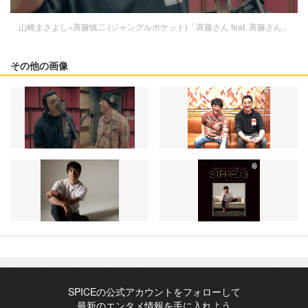
山崎まさよし×斉藤慎二 (ジャングルポケット)「斉藤さん feat. 斉藤さん」
その他の画像
SPICEの公式アカウントをフォローして
最新のエンタメ情報を手に入れよう