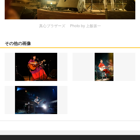
真心ブラザーズ Photo by 上飯坂一
その他の画像