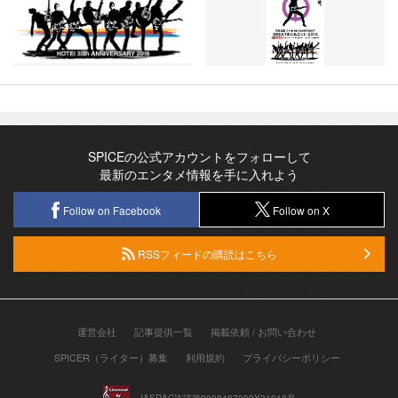
SPICEの公式アカウントをフォローして
最新のエンタメ情報を手に入れよう
Follow on Facebook
Follow on X
RSSフィードの購読はこちら
運営会社
記事提供一覧
掲載依頼 / お問い合わせ
SPICER（ライター）募集
利用規約
プライバシーポリシー
JASRAC許諾第9008487009Y31018号