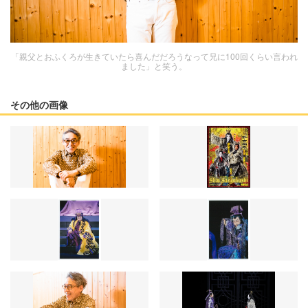
「親父とおふくろが生きていたら喜んだだろうなって兄に100回くらい言われ
ました」と笑う。
その他の画像