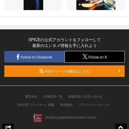
SPICEの公式アカウントをフォローして
最新のエンタメ情報を手に入れよう
Follow on Facebook
Follow on X
RSSフィードの購読はこちら
運営会社
記事提供一覧
掲載依頼 / お問い合わせ
SPICER（ライター）募集
利用規約
プライバシーポリシー
JASRAC許諾第9008487009Y31018号