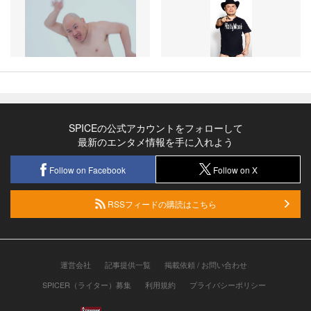
SPICEの公式アカウントをフォローして
最新のエンタメ情報を手に入れよう
Follow on Facebook
Follow on X
RSSフィードの購読はこちら
運営会社
記事提供一覧
掲載依頼 / お問い合わせ
SPICER（ライター）募集
利用規約
プライバシーポリシー