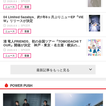
2026.8.9 ｜ SPICER
ニュース
音楽
04 Limited Sazabys、約1年8ヶ月ぶりニューEP『VIE
W』リリースが決定
2026.8.9 ｜ SPICER
ニュース
音楽
清 竜人FRIENDS、初の全国ツアー『TOMODACHI T
OUR』開催が決定 神戸・東京・名古屋・横浜の…
2026.8.9 ｜ SPICER
ニュース
音楽
最新記事をもっと見る
POWER PUSH