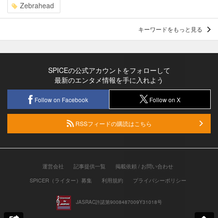
Zebrahead
キーワードをもっと見る
SPICEの公式アカウントをフォローして
最新のエンタメ情報を手に入れよう
Follow on Facebook
Follow on X
RSSフィードの購読はこちら
運営会社
記事提供一覧
掲載依頼 / お問い合わせ
SPICER（ライター）募集
利用規約
プライバシーポリシー
JASRAC許諾第9008487009Y31018号