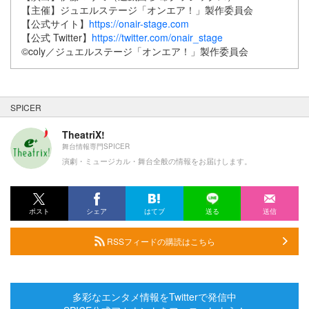
【主催】ジュエルステージ「オンエア！」製作委員会
【公式サイト】
https://onair-stage.com
【公式 Twitter】
https://twitter.com/onair_stage
©coly／ジュエルステージ「オンエア！」製作委員会
SPICER
TheatriX!
舞台情報専門SPICER
演劇・ミュージカル・舞台全般の情報をお届けします。
ポスト
シェア
はてブ
送る
送信
RSSフィードの購読はこちら
多彩なエンタメ情報をTwitterで発信中