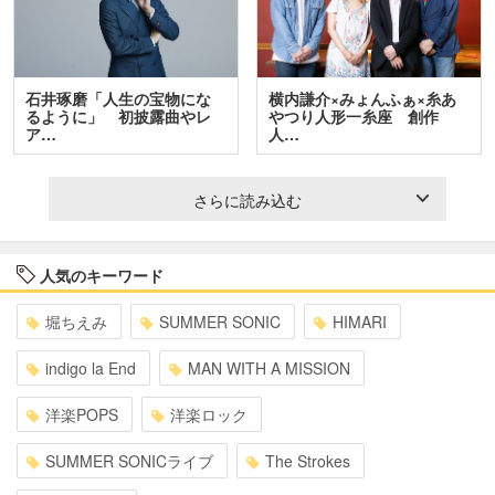
石井琢磨「人生の宝物にな
横内謙介×みょんふぁ×糸あ
るように」 初披露曲やレ
やつり人形一糸座 創作
ア…
人…
さらに読み込む
人気のキーワード
堀ちえみ
SUMMER SONIC
HIMARI
indigo la End
MAN WITH A MISSION
洋楽POPS
洋楽ロック
SUMMER SONICライブ
The Strokes