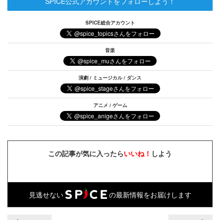
SPICE公式アカウントをフォローしよう！
SPICE総合アカウント
音楽
演劇 / ミュージカル / ダンス
アニメ / ゲーム
この記事が気に入ったら
いいね！
しよう
見逃せない
の最新情報をお届けします