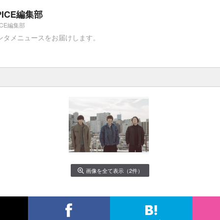
PICE編集部
ICE編集部
ンタメニュースをお届けします。
画像を全て表示（2件）