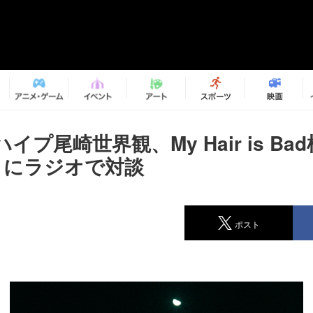
イプ尾崎世界観、My Hair is Ba
りにラジオで対談
ポスト