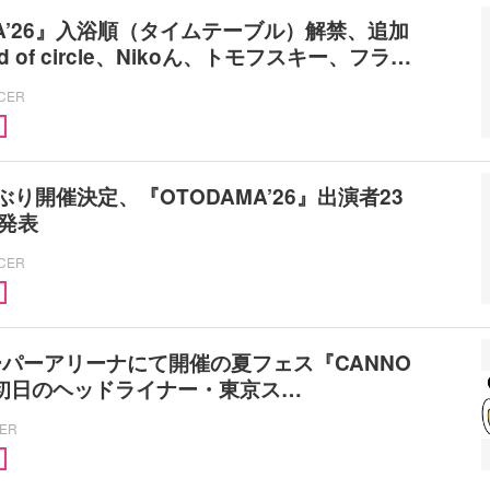
MA’26』入浴順（タイムテーブル）解禁、追加
od of circle、Nikoん、トモフスキー、フラ…
ICER
ぶり開催決定、『OTODAMA’26』出演者23
発表
ICER
パーアリーナにて開催の夏フェス『CANNO
 初⽇のヘッドライナー・東京ス…
CER