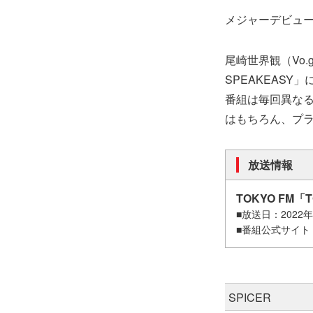
メジャーデビュー
尾崎世界観（Vo.
SPEAKEASY
番組は毎回異な
はもちろん、プラ
放送情報
TOKYO FM「
■放送日：2022年4
■番組公式サイト
SPICER