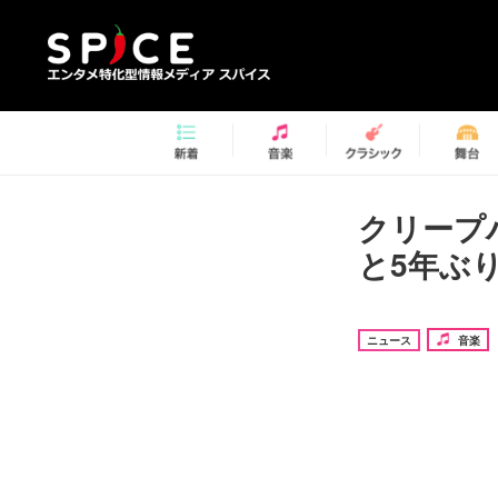
クリープハ
と5年ぶ
ニュース
音楽