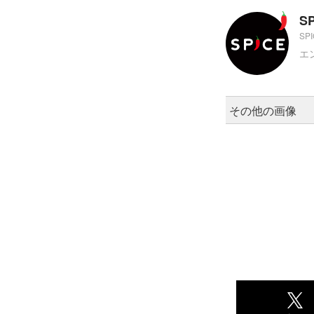
S
SP
エ
その他の画像