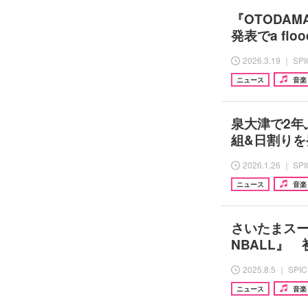
『OTODA
発表でa flo
2026.3.19 ｜ SP
ニュース
音楽
泉大津で2年
組&日割りを
2026.1.26 ｜ SP
ニュース
音楽
さいたまスー
NBALL』
2025.8.5 ｜ SPI
ニュース
音楽