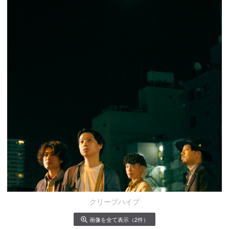
クリープハイプ
画像を全て表示（2件）