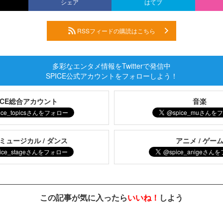
シェア
はてブ
RSSフィードの購読はこちら
多彩なエンタメ情報をTwitterで発信中
SPICE公式アカウントをフォローしよう！
PICE総合アカウント
音楽
 ミュージカル / ダンス
アニメ / ゲー
この記事が気に入ったら
いいね！
しよう