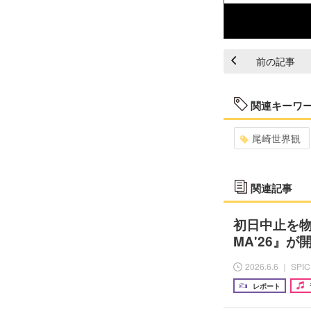
前の記事
関連キーワ
尾崎世界観
関連記事
初日中止を物
MA'26』
2026.6.6 ｜ SPI
レポート