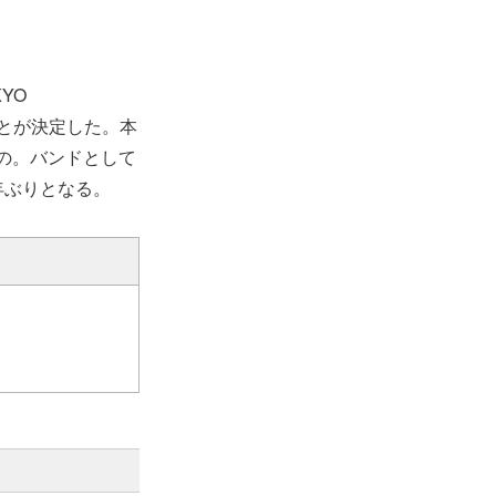
YO
ることが決定した。本
の。バンドとして
年ぶりとなる。