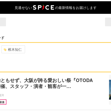
見逃せない
の最新情報をお届けします
ード
椎木知仁
ともせず、大阪が誇る愛おしい祭『OTODA
が開催、スタッフ・演者・観客が一…
CER
音楽