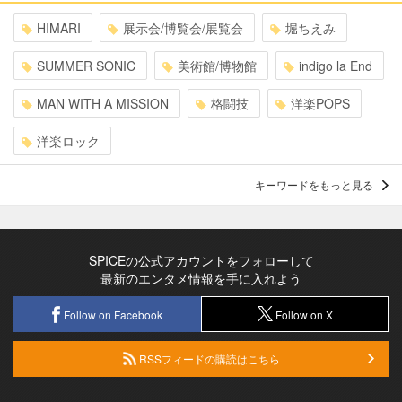
HIMARI
展示会/博覧会/展覧会
堀ちえみ
SUMMER SONIC
美術館/博物館
indigo la End
MAN WITH A MISSION
格闘技
洋楽POPS
洋楽ロック
キーワードをもっと見る
SPICEの公式アカウントをフォローして
最新のエンタメ情報を手に入れよう
Follow on Facebook
Follow on X
RSSフィードの購読はこちら