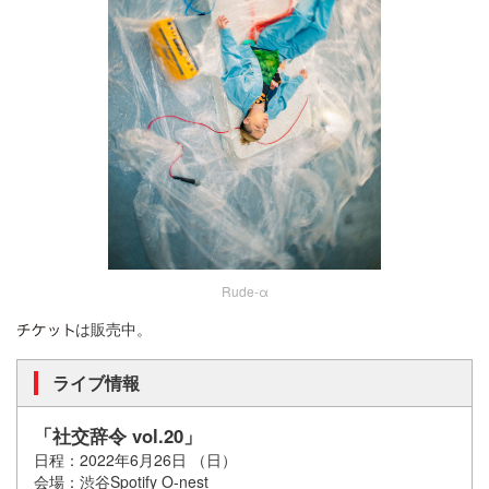
Rude-α
は販売中。
ライブ情報
「社交辞令 vol.20」
日程：2022年6月26日 （日）
会場：渋谷Spotify O-nest