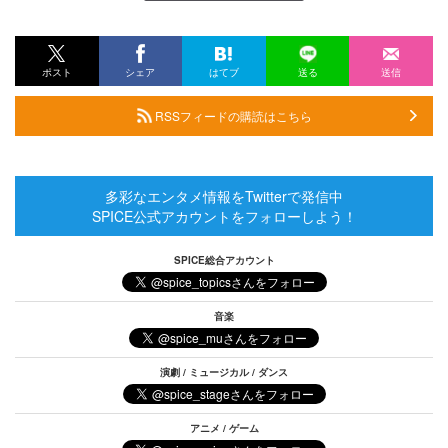
ポスト
シェア
はてブ
送る
送信
RSSフィードの購読はこちら
多彩なエンタメ情報をTwitterで発信中
SPICE公式アカウントをフォローしよう！
SPICE総合アカウント
音楽
演劇 / ミュージカル / ダンス
アニメ / ゲーム