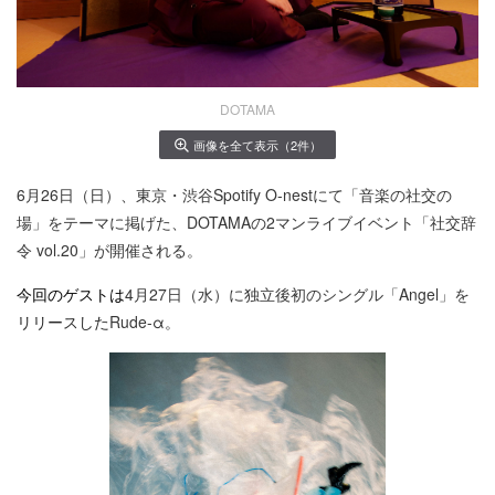
DOTAMA
画像を全て表示（2件）
6月26日（日）、東京・渋谷Spotify O-nestにて「音楽の社交の
場」をテーマに掲げた、DOTAMAの2マンライブイベント「社交辞
令 vol.20」が開催される。
今回のゲストは
4月27日（水）に独立後初のシングル「Angel」を
リリースした
Rude-α。