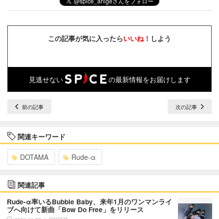
この記事が気に入ったら
いいね！
しよう
見逃せない
の最新情報をお届けします
前の記事
次の記事
関連キーワード
DOTAMA
Rude-α
関連記事
Rude-α率いるBubble Baby、来年1月のワンマンライ
ブへ向けて新曲「Bow Do Free」をリリース